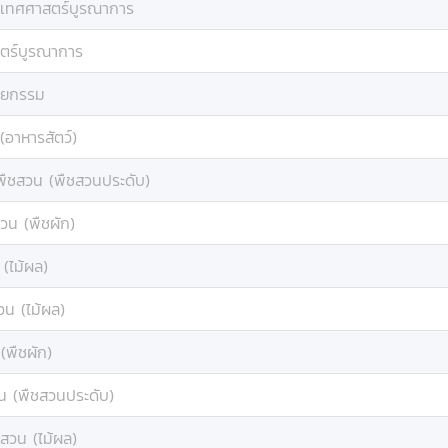
ิเทศศาสตร์บูรณาการ
ตร์บูรณาการ
ตยกรรม
(อาหารสัตว์)
พืชสวน (พืชสวนประดับ)
วน (พืชผัก)
(ไม้ผล)
วน (ไม้ผล)
(พืชผัก)
น (พืชสวนประดับ)
สวน (ไม้ผล)