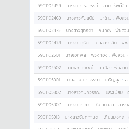
5901102459
นางสาว
ศรสวรรค์
สายทรัพย์สิน
5901102463
นางสาว
ศันสนีย์
มาใหม่
:
พืชสวน
5901102475
นางสาว
สุทธิดา
กันทยะ
:
พืชสวน
5901102478
นางสาว
สุธิตา
นวลวงค์อิน
:
พืช
5901102501
นาย
เอกพล
พวงทอง
:
พืชสวน (
5901102502
นาย
เอกลักษณ์
นันป้อ
:
พืชสวน 
5901105301
นางสาว
กนกวรรณ
เจริญสุข
:
อา
5901105302
นางสาว
กนกวรรณ
แสงเปี่ยม
:
5901105307
นางสาว
กัลยา
ดิถีวนาลัย
:
อารัก
5901105313
นางสาว
จันทกานต์
เทียนมงคล
: