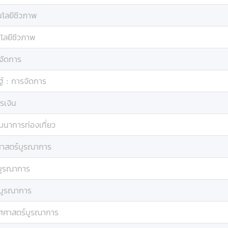
นโลยีชีวภาพ
โลยีชีวภาพ
จัดการ
์
:
การจัดการ
รเงิน
ฒนาการท่องเที่ยว
ศาสตร์บูรณาการ
บูรณาการ
์บูรณาการ
ทศศาสตร์บูรณาการ