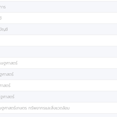
การ
ี
บัญชี
รษฐศาสตร์
ฐศาสตร์
ศาสตร์
ฐศาสตร์
ษฐศาสตร์เกษตร ทรัพยากรและสิ่งแวดล้อม