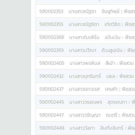
5901102353
นางสาว
ณัฐชา
จันชูทิพย์
:
พืชสว
5901102355
นางสาว
ณัฐธิดา
เกิดวิชิต
:
พืชส
5901102388
นางสาว
ใบเฟิร์น
แป้นเงิน
:
พืชส
5901102393
นางสาว
ปวีณา
ด้วงสูงเนิน
:
พืช
5901102405
นางสาว
พรพิมล
สีเม้า
:
พืชสวน 
5901102432
นางสาว
มุกรินทร์
เสเล
:
พืชสวน 
5901102437
นางสาว
เยาวเรศ
เศษห้า
:
พืชสวน
5901102445
นางสาว
วรรณพร
สุวรรณทา
:
พ
5901102447
นางสาว
วรัญญา
ดนตรี
:
พืชสวน
5901102449
นางสาว
วัลภา
อินกับจันทร์
:
พืช