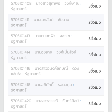
5705101408
นางสาว
สุภาพร
วงค์ษายะ
:
3ชั่วโมง
รัฐศาสตร์
5705101411
นาย
เสกสันต์
ชัยนาม
:
3ชั่วโมง
รัฐศาสตร์
5705101413
นาย
หมอกฟ้า
จองเช
:
3ชั่วโมง
รัฐศาสตร์
5705101414
นาย
องอาจ
วงค์เบี้ยสัจจ์
:
3ชั่วโมง
รัฐศาสตร์
5705101416
นางสาว
อนงค์ลักษณ์
ดวง
3ชั่วโมง
แจ่มใส
:
รัฐศาสตร์
5705101418
นาย
อภิศักดิ์
รอดสกุล
:
3ชั่วโมง
รัฐศาสตร์
5705101420
นางสาว
อรระวี
จันทร์ศิลป์
:
3ชั่วโมง
รัฐศาสตร์