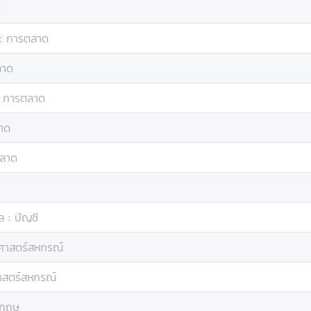
ร
:
การตลาด
ลาด
:
การตลาด
าด
ลาด
ุล
:
บัญชี
ศาสตร์สหกรณ์
สตร์สหกรณ์
งกฤษ