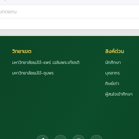
านทดแทน
วิทยาเขต
ลิงค์ด่วน
มหาวิทยาลัยแม่โจ้-แพร่ เฉลิมพระเกียรติ
นักศึกษา
มหาวิทยาลัยแม่โจ้-ชุมพร
บุคลากร
ศิษย์เก่า
ผู้สนใจเข้าศึกษา