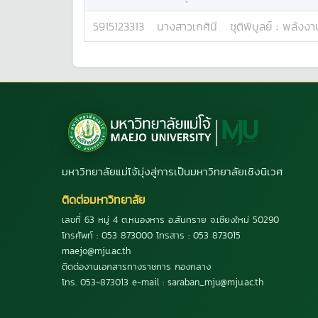
5915123313
นางสาว
เกศินี
ชุติพิบูลย์
:
พลังง
มหาวิทยาลัยแม่โจ้มุ่งสู่การเป็นมหาวิทยาลัยเชิงนิเวศ
ติดต่อมหาวิทยาลัย
เลขที่ 63 หมู่ 4 ต.หนองหาร อ.สันทราย จ.เชียงใหม่ 50290
โทรศัพท์ : 053 873000 โทรสาร : 053 873015
maejo@mju.ac.th
ติดต่องานเอกสารทางราชการ กองกลาง
โทร. 053-873013 e-mail : saraban_mju@mju.ac.th