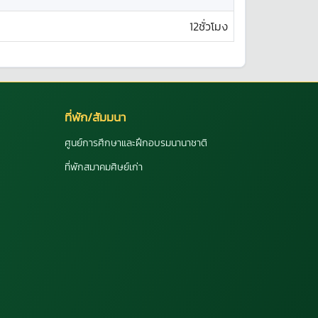
12ชั่วโมง
ที่พัก/สัมมนา
ศูนย์การศึกษาและฝึกอบรมนานาชาติ
ที่พักสมาคมศิษย์เก่า