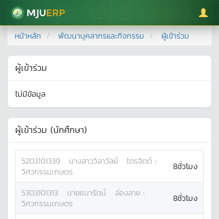
มหาวิทยาลัยแม่โจ้
หน้าหลัก
พัฒนาบุคลากรและกิจกรรม
ผู้เข้าร่วม
ผู้เข้าร่วม
ไม่มีข้อมูล
ผู้เข้าร่วม (นักศึกษา)
5203101339
นางสาว
วิลาวัลย์
ไตรจิตต์
:
8ชั่วโมง
วิศวกรรมเกษตร
5303101313
นาย
ธนารัตน์
ล่องลาย
:
8ชั่วโมง
วิศวกรรมเกษตร