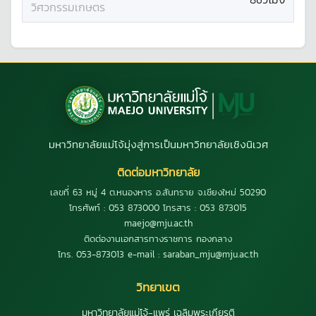
วิศวกรรมเกษตร
มหาวิทยาลัยแม่โจ้มุ่งสู่การเป็นมหาวิทยาลัยเชิงนิเวศ
ติดต่อมหาวิทยาลัย
เลขที่ 63 หมู่ 4 ต.หนองหาร อ.สันทราย จ.เชียงใหม่ 50290
โทรศัพท์ : 053 873000 โทรสาร : 053 873015
maejo@mju.ac.th
ติดต่องานเอกสารทางราชการ กองกลาง
โทร. 053-873013 e-mail : saraban_mju@mju.ac.th
วิทยาเขต
มหาวิทยาลัยแม่โจ้-แพร่ เฉลิมพระเกียรติ