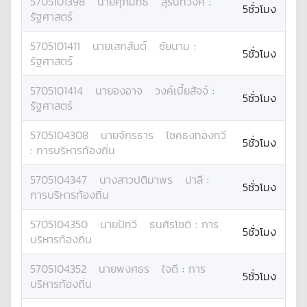
5705101398
นาย
ศุภมิทธ์
สุรินทวงค์
:
5ชั่วโมง
รัฐศาสตร์
5705101411
นาย
เสกสันต์
ชัยนาม
:
5ชั่วโมง
รัฐศาสตร์
5705101414
นาย
องอาจ
วงค์เบี้ยสัจจ์
:
5ชั่วโมง
รัฐศาสตร์
5705104308
นาย
จักรธาร
โชคธงทองทวี
5ชั่วโมง
:
การบริหารท้องถิ่น
5705104347
นางสาว
ปติมาพร
ปาลี
:
5ชั่วโมง
การบริหารท้องถิ่น
5705104350
นาย
ปัทวี
ธนศิรโชติ
:
การ
5ชั่วโมง
บริหารท้องถิ่น
5705104352
นาย
พงศธร
ใจดี
:
การ
5ชั่วโมง
บริหารท้องถิ่น