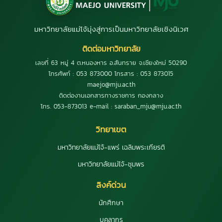
มหาวิทยาลัยแม่โจ้มุ่งสู่การเป็นมหาวิทยาลัยเชิงนิเวศ
ติดต่อมหาวิทยาลัย
เลขที่ 63 หมู่ 4 ต.หนองหาร อ.สันทราย จ.เชียงใหม่ 50290
โทรศัพท์ : 053 873000 โทรสาร : 053 873015
maejo@mju.ac.th
ติดต่องานเอกสารทางราชการ กองกลาง
โทร. 053-873013 e-mail : saraban_mju@mju.ac.th
วิทยาเขต
มหาวิทยาลัยแม่โจ้-แพร่ เฉลิมพระเกียรติ
มหาวิทยาลัยแม่โจ้-ชุมพร
ลิงค์ด่วน
นักศึกษา
บุคลากร