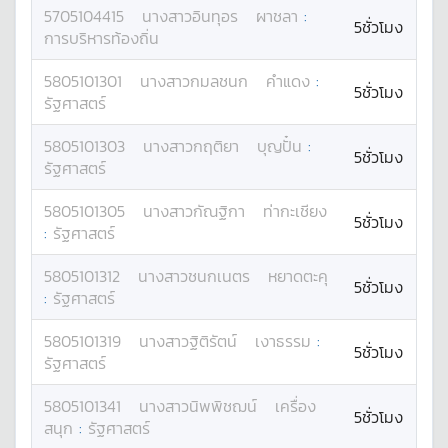
5705104415
นางสาว
อินทุอร
ผาชลา
:
5ชั่วโมง
การบริหารท้องถิ่น
5805101301
นางสาว
กมลชนก
คำแดง
:
5ชั่วโมง
รัฐศาสตร์
5805101303
นางสาว
กฤติยา
บุญปั๋น
:
5ชั่วโมง
รัฐศาสตร์
5805101305
นางสาว
กัณฐิกา
ท่ากะเชียง
5ชั่วโมง
:
รัฐศาสตร์
5805101312
นางสาว
ชนกเนตร
หยาดตะคุ
5ชั่วโมง
:
รัฐศาสตร์
5805101319
นางสาว
ฐิติรัตน์
เงาธรรม
:
5ชั่วโมง
รัฐศาสตร์
5805101341
นางสาว
นิพพิชฌน์
เครื่อง
5ชั่วโมง
สนุก
:
รัฐศาสตร์