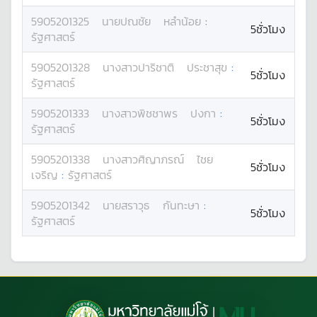
5905201325
นาย
ปณชัย
หลำน้อย
:
5ชั่วโมง
รัฐศาสตร์
5905201328
นางสาว
ปาริชาติ
ประชาสุข
:
5ชั่วโมง
รัฐศาสตร์
5905201333
นางสาว
พิชชาพร
ปงกา
:
5ชั่วโมง
รัฐศาสตร์
5905201338
นางสาว
ศิญาภรณ์
ไชย
5ชั่วโมง
เจริญ
:
รัฐศาสตร์
5905201342
นาย
สราวุธ
กันทะษา
:
5ชั่วโมง
รัฐศาสตร์