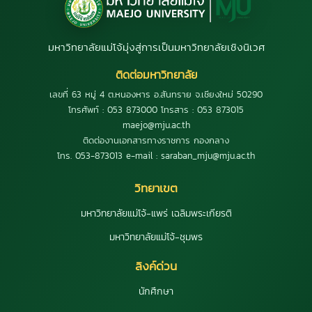
มหาวิทยาลัยแม่โจ้มุ่งสู่การเป็นมหาวิทยาลัยเชิงนิเวศ
ติดต่อมหาวิทยาลัย
เลขที่ 63 หมู่ 4 ต.หนองหาร อ.สันทราย จ.เชียงใหม่ 50290
โทรศัพท์ : 053 873000 โทรสาร : 053 873015
maejo@mju.ac.th
ติดต่องานเอกสารทางราชการ กองกลาง
โทร. 053-873013 e-mail : saraban_mju@mju.ac.th
วิทยาเขต
มหาวิทยาลัยแม่โจ้-แพร่ เฉลิมพระเกียรติ
มหาวิทยาลัยแม่โจ้-ชุมพร
ลิงค์ด่วน
นักศึกษา