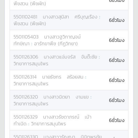
6ชั่วโมง
พืชสวน (พืชผัก)
5501102481
นางสาว
สุนิสา
ศรีบุญเรือง
:
6ชั่วโมง
พืชสวน (พืชผัก)
5501105403
นางสาว
ฐวิกาญจน์
6ชั่วโมง
ทักษิณา
:
อารักขาพืช (กีฏวิทยา)
5501126306
นางสาว
แจ่มจรัส
จันต๊ะชัย
:
6ชั่วโมง
วิทยาการสมุนไพร
5501126314
นาย
ธัชกร
สร้อยสน
:
6ชั่วโมง
วิทยาการสมุนไพร
5501126320
นางสาว
นิตยา
งามแข
:
6ชั่วโมง
วิทยาการสมุนไพร
5501126329
นางสาว
รัชดาภรณ์
เม้า
6ชั่วโมง
กำเนิด
:
วิทยาการสมุนไพร
5501126330
นางสาว
วรัญญา
นิมิตพรชัย