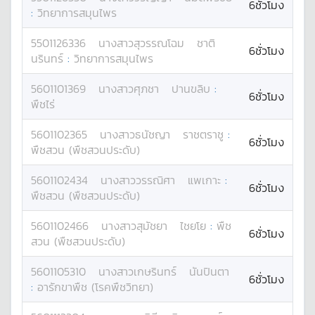
6ชั่วโมง
:
วิทยาการสมุนไพร
5501126336
นางสาว
สุวรรณโฉม
ชาติ
6ชั่วโมง
นรินทร์
:
วิทยาการสมุนไพร
5601101369
นางสาว
ศุภชา
ปานขลิบ
:
6ชั่วโมง
พืชไร่
5601102365
นางสาว
ธนัชญา
ราชตราชู
:
6ชั่วโมง
พืชสวน (พืชสวนประดับ)
5601102434
นางสาว
วรรณิศา
แพเกาะ
:
6ชั่วโมง
พืชสวน (พืชสวนประดับ)
5601102466
นางสาว
สุมัชยา
ไชยโย
:
พืช
6ชั่วโมง
สวน (พืชสวนประดับ)
5601105310
นางสาว
เกษรินทร์
นันปินตา
6ชั่วโมง
:
อารักขาพืช (โรคพืชวิทยา)