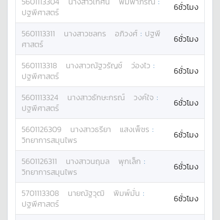
5601113304
นางสาว
เกศินี
พิมพาภรณ์
:
6ชั่วโมง
ปฐพีศาสตร์
5601113311
นางสาว
ชลกร
อภิวงศ์
:
ปฐพี
6ชั่วโมง
ศาสตร์
5601113318
นางสาว
ณัฐวรัญช์
ว่องไว
:
6ชั่วโมง
ปฐพีศาสตร์
5601113324
นางสาว
ธักษะกรณ์
วงค์ใจ
:
6ชั่วโมง
ปฐพีศาสตร์
5601126309
นางสาว
ธรียา
แสงเพ็ชร
:
6ชั่วโมง
วิทยาการสมุนไพร
5601126311
นางสาว
นฤมล
พุกเล็ก
:
6ชั่วโมง
วิทยาการสมุนไพร
5701113308
นาย
ณัฐวุฒิ
พิมพ์มั่น
:
6ชั่วโมง
ปฐพีศาสตร์