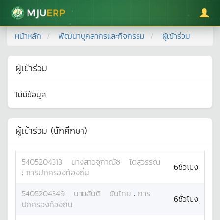
มหาวิทยาลัยแม่โจ้
หน้าหลัก
พัฒนาบุคลากรและกิจกรรม
ผู้เข้าร่วม
ผู้เข้าร่วม
ไม่มีข้อมูล
ผู้เข้าร่วม (นักศึกษา)
5405204313
นางสาว
จุฑาณัช
โตสุวรรณ
6ชั่วโมง
:
การปกครองท้องถิ่น
5405204349
นาย
สันติ
ขันไทย
:
การ
6ชั่วโมง
ปกครองท้องถิ่น