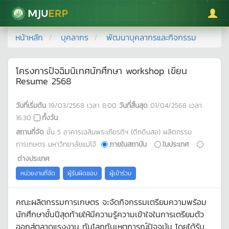
มหาวิทยาลัยแม่โจ้
หน้าหลัก
บุคลากร
พัฒนาบุคลากรและกิจกรรม
โครงการปัจฉิมนิเทศนักศึกษา workshop เขียน
Resume 2568
วันที่เริ่มต้น
19/03/2568
เวลา
8:00
วันที่สิ้นสุด
01/04/2568
เวลา
16:30
ทั้งวัน
สถานที่จัด
ชั้น 5 อาคารเฉลิมพระเกียรติฯ (ตึกดินสอ) ผลิตกรรม
การเกษตร มหาวิทยาลัยแม่โจ้
ภายในสถาบัน
ในประเทศ
ต่างประเทศ
หน่วยงานที่จัด
ผู้รับผิดชอบ
ผู้เข้าร่วม
คณะผลิตกรรมการเกษตร จะจัดกิจกรรมเตรียมความพร้อม
นักศึกษาชั้นปีสุดท้ายให้มีความรู้ความเข้าใจในการเตรียมตัว
ออกสู่ตลาดแรงงาน ทันโลกทันเหตุการณ์ปัจจุบัน โดยได้รับ