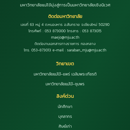
มหาวิทยาลัยแม่โจ้มุ่งสู่การเป็นมหาวิทยาลัยเชิงนิเวศ
ติดต่อมหาวิทยาลัย
เลขที่ 63 หมู่ 4 ต.หนองหาร อ.สันทราย จ.เชียงใหม่ 50290
โทรศัพท์ : 053 873000 โทรสาร : 053 873015
maejo@mju.ac.th
ติดต่องานเอกสารทางราชการ กองกลาง
โทร. 053-873013 e-mail : saraban_mju@mju.ac.th
วิทยาเขต
มหาวิทยาลัยแม่โจ้-แพร่ เฉลิมพระเกียรติ
มหาวิทยาลัยแม่โจ้-ชุมพร
ลิงค์ด่วน
นักศึกษา
บุคลากร
ศิษย์เก่า