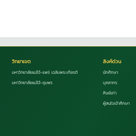
วิทยาเขต
ลิงค์ด่วน
มหาวิทยาลัยแม่โจ้-แพร่ เฉลิมพระเกียรติ
นักศึกษา
มหาวิทยาลัยแม่โจ้-ชุมพร
บุคลากร
ศิษย์เก่า
ผู้สนใจเข้าศึกษา