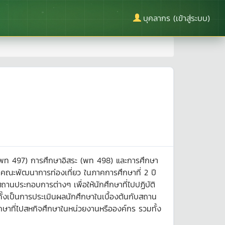
บุคลากร (เข้าสู่ระบบ)
า (พท 497) การศึกษาอิสระ (พท 498) และการศึกษา
คณะพัฒนาการท่องเที่ยว ในภาคการศึกษาที่ 2 ปี
สถานประกอบการต่างๆ เพื่อให้นักศึกษาที่ไปปฏิบัติ
้งเป็นการประเมินผลนักศึกษาในเบื้องต้นกับสถาน
ษาที่ไปสหกิจศึกษาในหน่วยงานหรือองค์กร รวมทั้ง