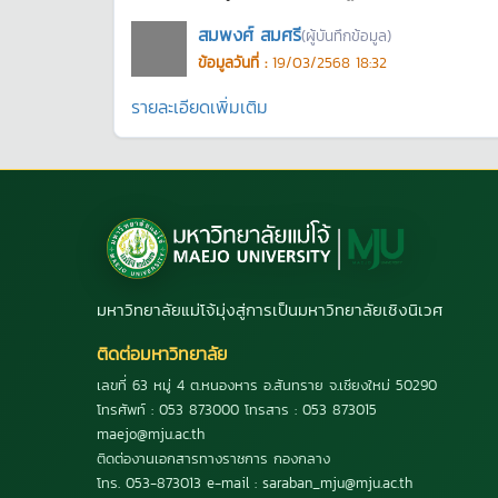
สมพงศ์ สมศรี
(ผู้บันทึกข้อมูล)
ข้อมูลวันที่ :
19/03/2568 18:32
รายละเอียดเพิ่มเติม
มหาวิทยาลัยแม่โจ้มุ่งสู่การเป็นมหาวิทยาลัยเชิงนิเวศ
ติดต่อมหาวิทยาลัย
เลขที่ 63 หมู่ 4 ต.หนองหาร อ.สันทราย จ.เชียงใหม่ 50290
โทรศัพท์ : 053 873000 โทรสาร : 053 873015
maejo@mju.ac.th
ติดต่องานเอกสารทางราชการ กองกลาง
โทร. 053-873013 e-mail : saraban_mju@mju.ac.th