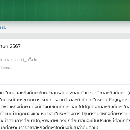
รรม
ึกษา 2567
68
เวลา
0:00
ทั้งวัน
ประเทศ
การสอน ในกลุ่มสหกิจศึกษาในหลักสูตรอันประกอบด้วย รายวิชาสหกิจศึกษ
ในการนี้ในกระบวนการเรียนการสอนวิชาสหกิจศึกษาในระดับปริญญาตรี 
วิชาสหกิจศึกษา ทั้งนี้ได้จัดให้นักศึกษาออกไปปฏิบัติงานสหกิจศึกษาใน
ำแนะนำที่ถูกต้องและเหมาะสมในระหว่างการปฏิบัติงานสหกิจศึกษารวมทั
ะนำด้านการศึกษาปัญหาพิเศษของนักศึกษาอันจะเป็นประโยชน์ต่อนักศึก
ักศึกษาในรายวิชาสหกิจศึกษาได้ดียิ่งขึ้นในลำดับต่อไป