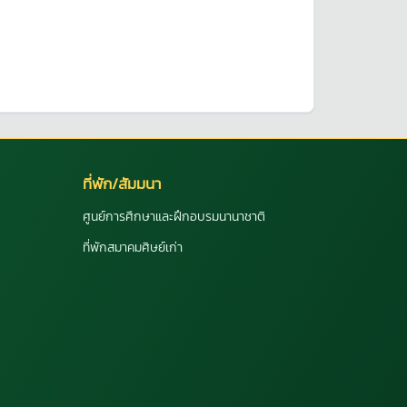
ที่พัก/สัมมนา
ศูนย์การศึกษาและฝึกอบรมนานาชาติ
ที่พักสมาคมศิษย์เก่า