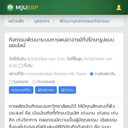
มหาวิทยาลัยแม่โจ้
หน้าหลัก
บุคลากร
พัฒนาบุคลากรและกิจกรรม
กิจกรรมพัฒนาระบบการพบอาจารย์ที่ปรึกษารูปแบบ
ออนไลน์
วันที่เริ่มต้น
15/09/2564
เวลา
13:30
วันที่สิ้นสุด
15/09/2564
เวลา
16:30
ทั้งวัน
สถานที่จัด
ทางระบบออนไลน์ โปรแกรม MS Teams
ภายในสถาบัน
ในประเทศ
ต่างประเทศ
หน่วยงานที่จัด
ผู้รับผิดชอบ
ผู้เข้าร่วม
การผลิตบัณฑิตของมหาวิทยาลัยแม่โจ้ ให้มีคุณลักษณะที่พึง
ประสงค์ คือ เป้นบัณฑิตที่ีทักษะเป้นเลิศ เก่งงาน เก่งคน เก่ง
คิด เก่งวิชาการ ตลอดจนมีความเป็นผู้มีคุณธรรม จริยธรรม
ซึ่งองค์ประกอบที่สนับสนุนให้ได้บัณฑิตดังกล่าว คือ ระบบ