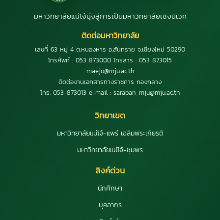
มหาวิทยาลัยแม่โจ้มุ่งสู่การเป็นมหาวิทยาลัยเชิงนิเวศ
ติดต่อมหาวิทยาลัย
เลขที่ 63 หมู่ 4 ต.หนองหาร อ.สันทราย จ.เชียงใหม่ 50290
โทรศัพท์ : 053 873000 โทรสาร : 053 873015
maejo@mju.ac.th
ติดต่องานเอกสารทางราชการ กองกลาง
โทร. 053-873013 e-mail : saraban_mju@mju.ac.th
วิทยาเขต
มหาวิทยาลัยแม่โจ้-แพร่ เฉลิมพระเกียรติ
มหาวิทยาลัยแม่โจ้-ชุมพร
ลิงค์ด่วน
นักศึกษา
บุคลากร