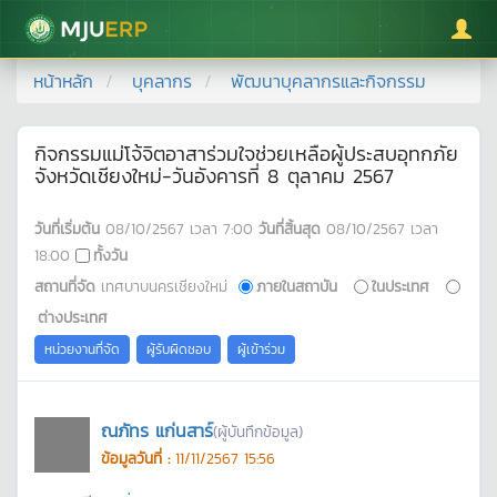
มหาวิทยาลัยแม่โจ้
หน้าหลัก
บุคลากร
พัฒนาบุคลากรและกิจกรรม
กิจกรรมแม่โจ้จิตอาสาร่วมใจช่วยเหลือผู้ประสบอุทกภัย
จังหวัดเชียงใหม่-วันอังคารที่ 8 ตุลาคม 2567
วันที่เริ่มต้น
08/10/2567
เวลา
7:00
วันที่สิ้นสุด
08/10/2567
เวลา
18:00
ทั้งวัน
สถานที่จัด
เทศบาบนครเชียงใหม่
ภายในสถาบัน
ในประเทศ
ต่างประเทศ
หน่วยงานที่จัด
ผู้รับผิดชอบ
ผู้เข้าร่วม
ณภัทร แก่นสาร์
(ผู้บันทึกข้อมูล)
ข้อมูลวันที่ :
11/11/2567 15:56