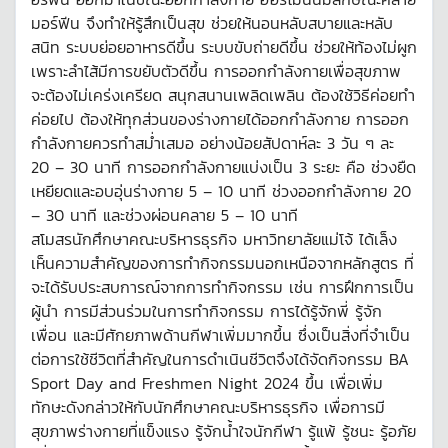
มอร์ฟีน จึงทำให้รู้สึกเป็นสุข ช่วยให้นอนหลับสบายและหลับ
สนิท ระบบย่อยอาหารดีขึ้น ระบบขับถ่ายดีขึ้น ช่วยให้ท้องไม่ผูก
เพราะลำไส้มีการขยับตัวดีขึ้น การออกกำลังกายเพื่อสุขภาพ
จะต้องไม่เคร่งเครียด สนุกสนานเพลิดเพลิน ต้องใช้วิธีค่อยทำ
ค่อยไป ต้องให้ทุกส่วนของร่างกายได้ออกกำลังกาย การออก
กำลังกายควรทำสม่ำเสมอ อย่างน้อยสัปดาห์ละ 3 วัน ๆ ละ
20 – 30 นาที การออกกำลังกายแบ่งเป็น 3 ระยะ คือ ช่วงยืด
เหยียดและอบอุ่นร่างกาย 5 – 10 นาที ช่วงออกกำลังกาย 20
– 30 นาที และช่วงผ่อนคลาย 5 – 10 นาที
สโมสรนักศึกษาคณะบริหารธุรกิจ มหาวิทยาลัยแม่โจ้ ได้เล็ง
เห็นความสำคัญของการทำกิจกรรมนอกเหนือจากหลักสูตร ที่
จะได้รับประสบการณ์จากการทำกิจกรรม เช่น การฝึกการเป็น
ผู้นำ การมีส่วนร่วมในการทำกิจกรรม การได้รู้จักพี่ รู้จัก
เพื่อน และมีศักยภาพด้านกีฬาเพิ่มมากขึ้น ซึ่งเป็นสิ่งที่จำเป็น
ต่อการใช้ชีวิตที่สำคัญในการดำเนินชีวิตจึงได้จัดกิจกรรม BA
Sport Day and Freshmen Night 2024 ขึ้น เพื่อเพิ่ม
ทักษะดังกล่าวให้กับนักศึกษาคณะบริหารธุรกิจ เพื่อการมี
สุขภาพร่างกายที่แข็งแรง รู้จักน้ำใจนักกีฬา รู้แพ้ รู้ชนะ รู้อภัย