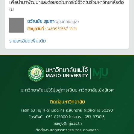
เพื่อนำมาพัฒนาและต่อยอดในการใช้ชีวิตในรั้วมหาวิทยาลัยต่อ
ไป
ขวัญชัย สุขถา
(ผู้บันทึกข้อมูล)
ข้อมูลวันที่ :
14/09/2567 13:31
รายละเอียดเพิ่มเติม
มหาวิทยาลัยแม่โจ้มุ่งสู่การเป็นมหาวิทยาลัยเชิงนิเวศ
ติดต่อมหาวิทยาลัย
เลขที่ 63 หมู่ 4 ต.หนองหาร อ.สันทราย จ.เชียงใหม่ 50290
โทรศัพท์ : 053 873000 โทรสาร : 053 873015
maejo@mju.ac.th
ติดต่องานเอกสารทางราชการ กองกลาง