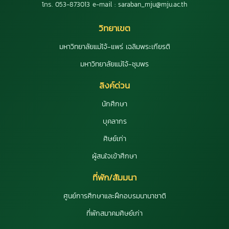
โทร. 053-873013 e-mail : saraban_mju@mju.ac.th
วิทยาเขต
มหาวิทยาลัยแม่โจ้-แพร่ เฉลิมพระเกียรติ
มหาวิทยาลัยแม่โจ้-ชุมพร
ลิงค์ด่วน
นักศึกษา
บุคลากร
ศิษย์เก่า
ผู้สนใจเข้าศึกษา
ที่พัก/สัมมนา
ศูนย์การศึกษาและฝึกอบรมนานาชาติ
ที่พักสมาคมศิษย์เก่า