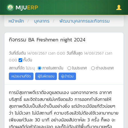
มหาวิทยาลัยแม่โจ้
หน้าหลัก
บุคลากร
พัฒนาบุคลากรและกิจกรรม
กิจกรรม BA Freshmen night 2024
วันที่เริ่มต้น
14/08/2567
เวลา
0:00
วันที่สิ้นสุด
14/08/2567
เวลา
0:00
ทั้งวัน
สถานที่จัด
ไม่ระบุ
ภายในสถาบัน
ในประเทศ
ต่างประเทศ
หน่วยงานที่จัด
ผู้รับผิดชอบ
ผู้เข้าร่วม
การมีสุขภาพดีเราต้องดูแลตนเอง นอกจากอาหาร อากาศ
บริสุทธิ์ และจิตใจสบายไม่เครียดแล้ว การออกกำลังกายให้
สุขภาพดีนับเป็นสิ่งจำเป็นอย่างยิ่ง แต่มักจะมีข้อแก้ตัวบ่อยๆ
ว่า ไม่มีเวลา ไม่มีสถานที่ ความจริงแล้วไม่ต้องใช้เวลามากมาย
เพียงแค่วันละ 30 นาที อย่างน้อยสัปดาห์ละ 3 ครั้ง ก็พอ จะ
เกิดผลดีต่อหัวใจและปอด และก็ไม่ต้องใช้พื้นที่มากมายหรือ