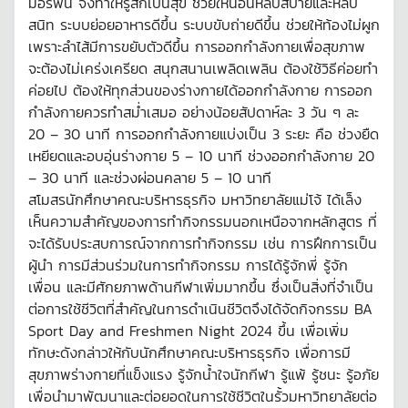
มอร์ฟีน จึงทำให้รู้สึกเป็นสุข ช่วยให้นอนหลับสบายและหลับ
สนิท ระบบย่อยอาหารดีขึ้น ระบบขับถ่ายดีขึ้น ช่วยให้ท้องไม่ผูก
เพราะลำไส้มีการขยับตัวดีขึ้น การออกกำลังกายเพื่อสุขภาพ
จะต้องไม่เคร่งเครียด สนุกสนานเพลิดเพลิน ต้องใช้วิธีค่อยทำ
ค่อยไป ต้องให้ทุกส่วนของร่างกายได้ออกกำลังกาย การออก
กำลังกายควรทำสม่ำเสมอ อย่างน้อยสัปดาห์ละ 3 วัน ๆ ละ
20 – 30 นาที การออกกำลังกายแบ่งเป็น 3 ระยะ คือ ช่วงยืด
เหยียดและอบอุ่นร่างกาย 5 – 10 นาที ช่วงออกกำลังกาย 20
– 30 นาที และช่วงผ่อนคลาย 5 – 10 นาที
สโมสรนักศึกษาคณะบริหารธุรกิจ มหาวิทยาลัยแม่โจ้ ได้เล็ง
เห็นความสำคัญของการทำกิจกรรมนอกเหนือจากหลักสูตร ที่
จะได้รับประสบการณ์จากการทำกิจกรรม เช่น การฝึกการเป็น
ผู้นำ การมีส่วนร่วมในการทำกิจกรรม การได้รู้จักพี่ รู้จัก
เพื่อน และมีศักยภาพด้านกีฬาเพิ่มมากขึ้น ซึ่งเป็นสิ่งที่จำเป็น
ต่อการใช้ชีวิตที่สำคัญในการดำเนินชีวิตจึงได้จัดกิจกรรม BA
Sport Day and Freshmen Night 2024 ขึ้น เพื่อเพิ่ม
ทักษะดังกล่าวให้กับนักศึกษาคณะบริหารธุรกิจ เพื่อการมี
สุขภาพร่างกายที่แข็งแรง รู้จักน้ำใจนักกีฬา รู้แพ้ รู้ชนะ รู้อภัย
เพื่อนำมาพัฒนาและต่อยอดในการใช้ชีวิตในรั้วมหาวิทยาลัยต่อ