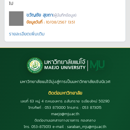
ไป
ขวัญชัย สุขถา
(ผู้บันทึกข้อมูล)
ข้อมูลวันที่ :
10/08/2567 13:51
รายละเอียดเพิ่มเติม
มหาวิทยาลัยแม่โจ้มุ่งสู่การเป็นมหาวิทยาลัยเชิงนิเวศ
ติดต่อมหาวิทยาลัย
เลขที่ 63 หมู่ 4 ต.หนองหาร อ.สันทราย จ.เชียงใหม่ 50290
โทรศัพท์ : 053 873000 โทรสาร : 053 873015
maejo@mju.ac.th
ติดต่องานเอกสารทางราชการ กองกลาง
โทร. 053-873013 e-mail : saraban_mju@mju.ac.th