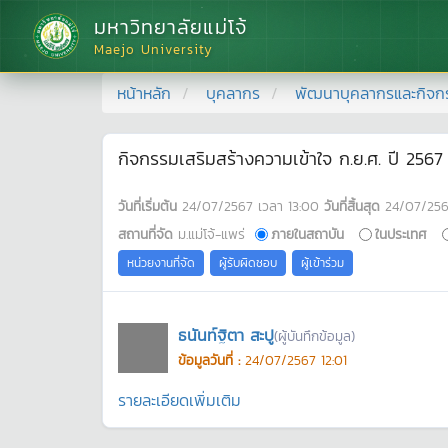
มหาวิทยาลัยแม่โจ้
Maejo University
หน้าหลัก
บุคลากร
พัฒนาบุคลากรและกิจก
กิจกรรมเสริมสร้างความเข้าใจ ก.ย.ศ. ปี 2567 
วันที่เริ่มต้น
24/07/2567
เวลา
13:00
วันที่สิ้นสุด
24/07/25
สถานที่จัด
ม.แม่โจ้-แพร่
ภายในสถาบัน
ในประเทศ
หน่วยงานที่จัด
ผู้รับผิดชอบ
ผู้เข้าร่วม
ธนันท์ฐิตา สะปู
(ผู้บันทึกข้อมูล)
ข้อมูลวันที่ :
24/07/2567 12:01
รายละเอียดเพิ่มเติม