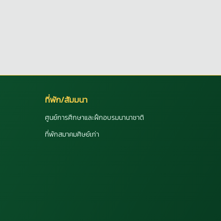
ที่พัก/สัมมนา
ศูนย์การศึกษาและฝึกอบรมนานาชาติ
ที่พักสมาคมศิษย์เก่า