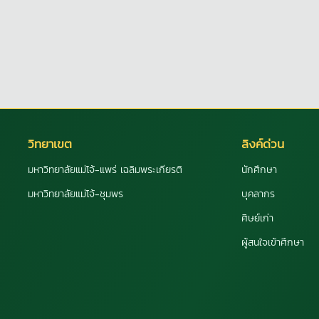
วิทยาเขต
ลิงค์ด่วน
มหาวิทยาลัยแม่โจ้-แพร่ เฉลิมพระเกียรติ
นักศึกษา
มหาวิทยาลัยแม่โจ้-ชุมพร
บุคลากร
ศิษย์เก่า
ผู้สนใจเข้าศึกษา