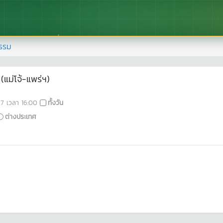
รรม
(แม่โจ้-แพร่ฯ)
67
เวลา
16:00
ทั้งวัน
ต่างประเทศ