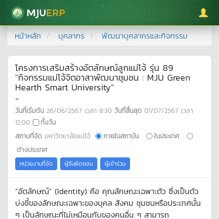
มหาวิทยาลัยแม่โจ้
หน้าหลัก
บุคลากร
พัฒนาบุคลากรและกิจกรรม
โครงการเสริมสร้างอัตลักษณ์ลูกแม่โจ้ รุ่น 89
"กิจกรรมแม่โจ้จิตอาสาพัฒนาชุมชน : MJU Green
Hearth Smart University"
-
วันที่เริ่มต้น
26/06/2567
เวลา
8:30
วันที่สิ้นสุด
01/07/2567
เวลา
12:00
ทั้งวัน
สถานที่จัด
มหาวิทยาลัยแม่โจ้
ภายในสถาบัน
ในประเทศ
ต่างประเทศ
หน่วยงานที่จัด
ผู้รับผิดชอบ
ผู้เข้าร่วม
“อัตลักษณ์” (Identity) คือ คุณลักษณะเฉพาะตัว ซึ่งเป็นตัว
บ่งชี้ของลักษณะเฉพาะของบุคล สังคม ชุมชนหรือประเทศนั้น
ๆ เป็นลักษณะที่ไม่เหมือนกับของคนอื่น ๆ สามารถ