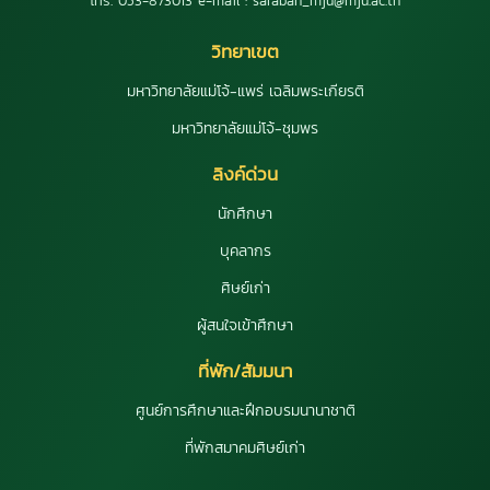
โทร. 053-873013 e-mail : saraban_mju@mju.ac.th
วิทยาเขต
มหาวิทยาลัยแม่โจ้-แพร่ เฉลิมพระเกียรติ
มหาวิทยาลัยแม่โจ้-ชุมพร
ลิงค์ด่วน
นักศึกษา
บุคลากร
ศิษย์เก่า
ผู้สนใจเข้าศึกษา
ที่พัก/สัมมนา
ศูนย์การศึกษาและฝึกอบรมนานาชาติ
ที่พักสมาคมศิษย์เก่า