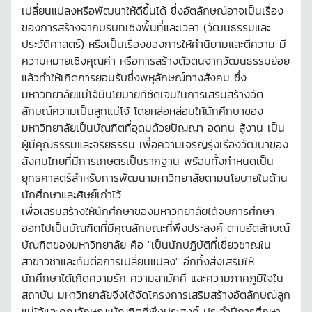
เปลี่ยนแปลงหรือพัฒนาให้ดีขึ้นได้ ซึ่งอัตลักษณ์อาจเป็นเรื่อง
ของการสร้างจากบริบทเชิงพื้นที่และเวลา (วัฒนธรรมและ
ประวัติศาสตร์) หรือเป็นเรื่องของการให้คำนิยามและตีความ มี
ความหมายเชิงคุณค่า หรือการสร้างตัวตนจากวัฒนธรรมย่อย
แล้วทำให้เกิดการยอมรับซึ่งพหุลักษณ์ทางสังคม ซึ่ง
มหาวิทยาลัยแม่โจ้มีนโยบายที่ชัดเจนในการเสริมสร้างอัต
ลักษณ์ความเป็นลูกแม่โจ้ โดยหล่อหล่อมให้นักศึกษาของ
มหาวิทยาลัยเป็นบัณฑิตที่อุดมด้วยปัญญา อดทน สู้งาน เป็น
ผู้มีคุณธรรมและจริยธรรม เพื่อความเจริญรุ่งเรืองวัฒนาของ
สังคมไทยที่มีการเกษตรเป็นรากฐาน พร้อมทั้งกำหนดเป็น
ยุทธศาสตร์สำหรับการพัฒนามหาวิทยาลัยตามนโยบายในด้าน
นักศึกษาและศิษย์เก่าไว้
เพื่อเสริมสร้างให้นักศึกษาของมหาวิทยาลัยได้จบการศึกษา
ออกไปเป็นบัณฑิตที่มีคุณลักษณะที่พึงประสงค์ ตามอัตลักษณ์
บัณฑิตของมหาวิทยาลัย คือ "เป็นนักปฏิบัติที่เชี่ยวชาญใน
สาขาวิชาและทันต่อการเปลี่ยนแปลง" อีกทั้งส่งเสริมให้
นักศึกษาได้เกิดความรัก ความสามัคคี และความภาคภูมิใจใน
สถาบัน มหาวิทยาลัยจึงได้จัดโครงการเสริมสร้างอัตลักษณ์ลูก
แม่โจ้และคุณลักษณะบัณฑิตที่พึงประสงค์ ประจำปีการศึกษา