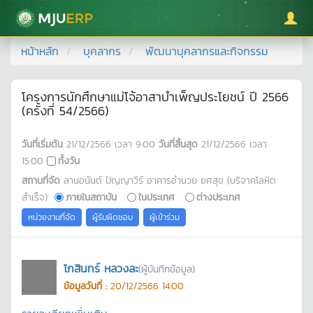
มหาวิทยาลัยแม่โจ้
หน้าหลัก
บุคลากร
พัฒนาบุคลากรและกิจกรรม
โครงการนักศึกษาแม่โจ้อาสาบำเพ็ญประโยชน์ ปี 2566
(ครั้งที่ 54/2566)
วันที่เริ่มต้น
21/12/2566
เวลา
9:00
วันที่สิ้นสุด
21/12/2566
เวลา
15:00
ทั้งวัน
สถานที่จัด
ลานอนันต์ ปัญญาวีร์ อาคารอำนวย ยศสุข (บริจาคโลหิต
สำเร็จ)
ภายในสถาบัน
ในประเทศ
ต่างประเทศ
หน่วยงานที่จัด
ผู้รับผิดชอบ
ผู้เข้าร่วม
โกสินทร์ หลวงละ
(ผู้บันทึกข้อมูล)
ข้อมูลวันที่ :
20/12/2566 14:00