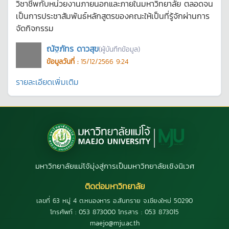
วิชาชีพกับหน่วยงานภายนอกและภายในมหาวิทยาลัย ตลอดจน
เป็นการประชาสัมพันธ์หลักสูตรของคณะให้เป็นที่รู้จักผ่านการ
จัดกิจกรรม
ณัฐภัทร ดาวสุข
(ผู้บันทึกข้อมูล)
ข้อมูลวันที่ :
15/12/2566 9:24
รายละเอียดเพิ่มเติม
มหาวิทยาลัยแม่โจ้มุ่งสู่การเป็นมหาวิทยาลัยเชิงนิเวศ
ติดต่อมหาวิทยาลัย
เลขที่ 63 หมู่ 4 ต.หนองหาร อ.สันทราย จ.เชียงใหม่ 50290
โทรศัพท์ : 053 873000 โทรสาร : 053 873015
maejo@mju.ac.th