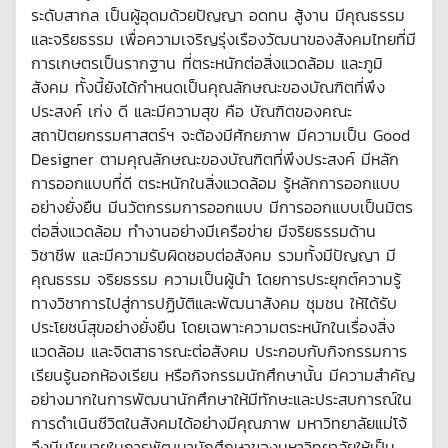
ระดับสากล เป็นผู้อุดมด้วยปัญญา อดทน สู้งาน มีคุณธรรม
และจริยธรรม เพื่อความเจริญรุ่งเรืองวัฒนาของสังคมไทยที่มี
การเกษตรเป็นรากฐาน ที่ตระหนักต่อสิ่งแวดล้อม และภูมิ
สังคม ทั้งนี้ยังได้กำหนดเป็นคุณลักษณะของบัณฑิตที่พึง
ประสงค์ เก่ง ดี และมีความสุข คือ บัณฑิตของคณะ
สถาปัตยกรรมศาสตร์ฯ จะต้องมีศักยภาพ มีความเป็น Good
Designer ตามคุณลักษณะของบัณฑิตที่พึงประสงค์ มีหลัก
การออกแบบที่ดี ตระหนักในสิ่งแวดล้อม รู้หลักการออกแบบ
อย่างยั่งยืน มีนวัตกรรมการออกแบบ มีการออกแบบเป็นมิตร
ต่อสิ่งแวดล้อม ทำงานอย่างมีเครือข่าย มีจริยธรรมด้าน
วิชาชีพ และมีความรับผิดชอบต่อสังคม รวมทั้งมีปัญญา มี
คุณธรรม จริยธรรม ความเป็นผู้นำ โดยการประยุกต์ความรู้
ทางวิชาการไปสู่การปฏิบัติและพัฒนาสังคม ชุมชน ให้ได้รับ
ประโยชน์สุขอย่างยั่งยืน โดยเฉพาะความตระหนักในเรื่องสิ่ง
แวดล้อม และจิตสาธารณะต่อสังคม ประกอบกับกิจกรรมการ
เรียนรู้นอกห้องเรียน หรือกิจกรรมนักศึกษานั้น มีความสำคัญ
อย่างมากในการพัฒนานักศึกษาให้มีทักษะและประสบการณ์ใน
การดำเนินชีวิตในสังคมได้อย่างมีคุณภาพ มหาวิทยาลัยแม่โจ้
จึงมีนโยบายในการพัฒนานักศึกษาของมหาวิทยาลัยให้เป็น