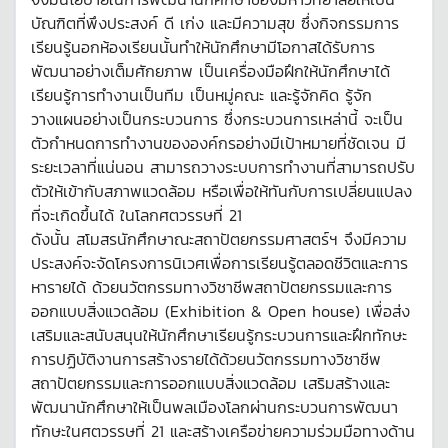
บัณฑิตที่พึงประสงค์ ดี เก่ง และมีความสุข ซึ่งกิจกรรมการ
เรียนรู้นอกห้องเรียนนั้นทำให้นักศึกษามีโอกาสได้รับการ
พัฒนาอย่างเต็มศักยภาพ เป็นเครื่องมือฝึกให้นักศึกษาได้
เรียนรู้การทำงานเป็นทีม เป็นหมู่คณะ และรู้จักคิด รู้จัก
วางแผนอย่างเป็นกระบวนการ ซึ่งกระบวนการเหล่านี้ จะเป็น
ตัวกำหนดการทำงานขององค์กรอย่างมีเป้าหมายที่ชัดเจน มี
ระยะเวลาที่แน่นอน สามารถวางระบบการทำงานที่สามารถปรับ
ตัวให้เข้ากับสภาพแวดล้อม หรือเพื่อให้ทันกับการเปลี่ยนแปลง
ที่จะเกิดขึ้นได้ ในโลกศตวรรษที่ 21
ดังนั้น สโมสรนักศึกษาณะสถาปัตยกรรมศาสตร์ฯ จึงมีความ
ประสงค์จะจัดโครงการนิเวศเพื่อการเรียนรู้ตลอดชีวิตและการ
หารายได้ ด้วยนวัตกรรมทางวิชาชีพสถาปัตยกรรมและการ
ออกแบบสิ่งแวดล้อม (Exhibition & Open house) เพื่อส่ง
เสริมและสนับสนุนให้นักศึกษาเรียนรู้กระบวนการและฝึกทักษะ
การปฏิบัติงานการสร้างรายได้ด้วยนวัตกรรมทางวิชาชีพ
สถาปัตยกรรมและการออกแบบสิ่งแวดล้อม เสริมสร้างและ
พัฒนานักศึกษาให้เป็นพลเมืองโลกผ่านกระบวนการพัฒนา
ทักษะในศตวรรษที่ 21 และสร้างเครือข่ายความร่วมมือทางด้าน