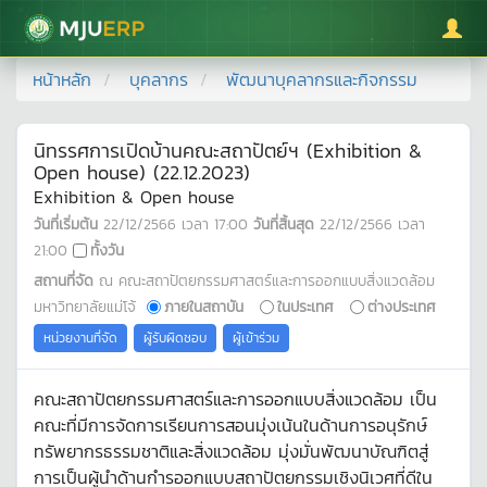
มหาวิทยาลัยแม่โจ้
หน้าหลัก
บุคลากร
พัฒนาบุคลากรและกิจกรรม
นิทรรศการเปิดบ้านคณะสถาปัตย์ฯ (Exhibition &
Open house) (22.12.2023)
Exhibition & Open house
วันที่เริ่มต้น
22/12/2566
เวลา
17:00
วันที่สิ้นสุด
22/12/2566
เวลา
21:00
ทั้งวัน
สถานที่จัด
ณ คณะสถาปัตยกรรมศาสตร์และการออกแบบสิ่งแวดล้อม
มหาวิทยาลัยแม่โจ้
ภายในสถาบัน
ในประเทศ
ต่างประเทศ
หน่วยงานที่จัด
ผู้รับผิดชอบ
ผู้เข้าร่วม
คณะสถาปัตยกรรมศาสตร์และการออกแบบสิ่งแวดล้อม เป็น
คณะที่มีการจัดการเรียนการสอนมุ่งเน้นในด้านการอนุรักษ์
ทรัพยากรธรรมชาติและสิ่งแวดล้อม มุ่งมั่นพัฒนาบัณฑิตสู่
การเป็นผู้นำด้านกำรออกแบบสถาปัตยกรรมเชิงนิเวศที่ดีใน