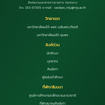
ติดต่องานเอกสารทางราชการ กองกลาง
โทร. 053-873013 e-mail : saraban_mju@mju.ac.th
วิทยาเขต
มหาวิทยาลัยแม่โจ้-แพร่ เฉลิมพระเกียรติ
มหาวิทยาลัยแม่โจ้-ชุมพร
ลิงค์ด่วน
นักศึกษา
บุคลากร
ศิษย์เก่า
ผู้สนใจเข้าศึกษา
ที่พัก/สัมมนา
ศูนย์การศึกษาและฝึกอบรมนานาชาติ
ที่พักสมาคมศิษย์เก่า