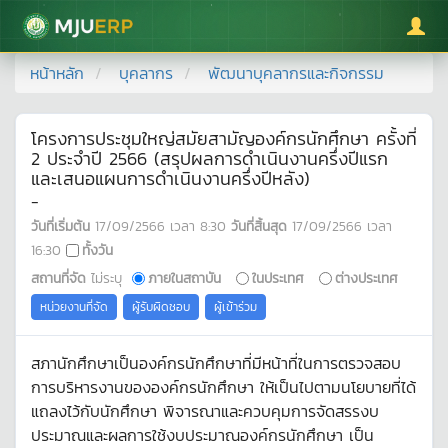
มหาวิทยาลัยแม่โจ้
หน้าหลัก
บุคลากร
พัฒนาบุคลากรและกิจกรรม
โครงการประชุมใหญ่สมัยสามัญองค์กรนักศึกษา ครั้งที่
2 ประจำปี 2566 (สรุปผลการดำเนินงานครึ่งปีแรก
และเสนอแผนการดำเนินงานครึ่งปีหลัง)
-
วันที่เริ่มต้น
17/09/2566
เวลา
8:30
วันที่สิ้นสุด
17/09/2566
เวลา
16:30
ทั้งวัน
สถานที่จัด
ไม่ระบุ
ภายในสถาบัน
ในประเทศ
ต่างประเทศ
หน่วยงานที่จัด
ผู้รับผิดชอบ
ผู้เข้าร่วม
สภานักศึกษาเป็นองค์กรนักศึกษาที่มีหน้าที่ในการตรวจสอบ
การบริหารงานขององค์กรนักศึกษา ให้เป็นไปตามนโยบายที่ได้
แถลงไว้กับนักศึกษา พิจารณาและควบคุมการจัดสรรงบ
ประมาณและผลการใช้งบประมาณองค์กรนักศึกษา เป็น