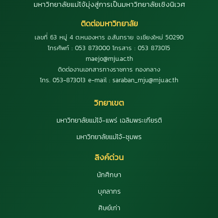
มหาวิทยาลัยแม่โจ้มุ่งสู่การเป็นมหาวิทยาลัยเชิงนิเวศ
ติดต่อมหาวิทยาลัย
เลขที่ 63 หมู่ 4 ต.หนองหาร อ.สันทราย จ.เชียงใหม่ 50290
โทรศัพท์ : 053 873000 โทรสาร : 053 873015
maejo@mju.ac.th
ติดต่องานเอกสารทางราชการ กองกลาง
โทร. 053-873013 e-mail : saraban_mju@mju.ac.th
วิทยาเขต
มหาวิทยาลัยแม่โจ้-แพร่ เฉลิมพระเกียรติ
มหาวิทยาลัยแม่โจ้-ชุมพร
ลิงค์ด่วน
นักศึกษา
บุคลากร
ศิษย์เก่า