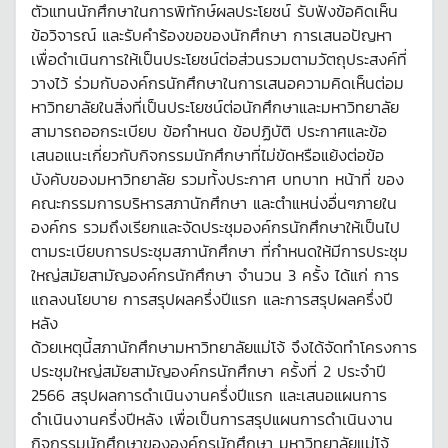
ตัวแทนนักศึกษาในการพิทักษ์ผลประโยชน์ รับฟังข้อคิดเห็น
ข้อวิจารณ์ และรับคำร้องขอของนักศึกษา การเสนอปัญหา
เพื่อดำเนินการให้เป็นประโยชน์ต่อส่วนรวมตามวัตถุประสงค์ที่
วางไว้ ร่วมกับองค์กรนักศึกษาในการเสนอความคิดเห็นต่อม
หาวิทยาลัยในสิ่งที่เป็นประโยชน์ต่อนักศึกษาและมหาวิทยาลัย
สามารถออกระเบียบ ข้อกำหนด ข้อปฏิบัติ ประกาศและข้อ
เสนอแนะเกี่ยวกับกิจกรรมนักศึกษาที่ไม่ขัดหรือแย้งต่อข้อ
บังคับของมหาวิทยาลัย รวมทั้งประกาศ บทบาท หน้าที่ ของ
คณะกรรมการบริหารสภานักศึกษา และตำแหน่งอื่นๆภายใน
องค์กร รวมถึงเรียกและจัดประชุมองค์กรนักศึกษาให้เป็นไป
ตามระเบียบการประชุมสภานักศึกษา ที่กำหนดให้มีการประชุม
ใหญ่สมัยสามัญองค์กรนักศึกษา จำนวน 3 ครั้ง ได้แก่ การ
แถลงนโยบาย การสรุปผลครึ่งปีแรก และการสรุปผลครึ่งปี
หลัง
ด้วยเหตุนี้สภานักศึกษามหาวิทยาลัยแม่โจ้ จึงได้จัดทำโครงการ
ประชุมใหญ่สมัยสามัญองค์กรนักศึกษา ครั้งที่ 2 ประจำปี
2566 สรุปผลการดำเนินงานครึ่งปีแรก และเสนอแผนการ
ดำเนินงานครึ่งปีหลัง เพื่อเป็นการสรุปแผนการดำเนินงาน
กิจกรรมนักศึกษาขององค์กรนักศึกษา มหาวิทยาลัยแม่โจ้