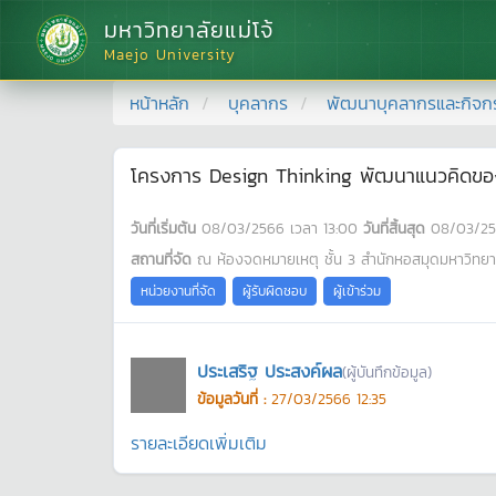
มหาวิทยาลัยแม่โจ้
Maejo University
หน้าหลัก
บุคลากร
พัฒนาบุคลากรและกิจก
โครงการ Design Thinking พัฒนาแนวคิดของ
วันที่เริ่มต้น
08/03/2566
เวลา
13:00
วันที่สิ้นสุด
08/03/2
สถานที่จัด
ณ ห้องจดหมายเหตุ ชั้น 3 สำนักหอสมุดมหาวิทยาล
หน่วยงานที่จัด
ผู้รับผิดชอบ
ผู้เข้าร่วม
ประเสริฐ ประสงค์ผล
(ผู้บันทึกข้อมูล)
ข้อมูลวันที่ :
27/03/2566 12:35
รายละเอียดเพิ่มเติม