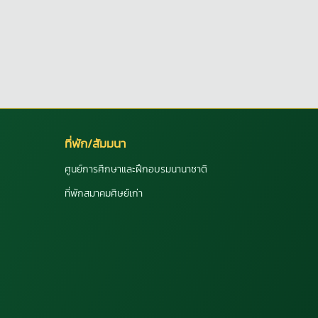
ที่พัก/สัมมนา
ศูนย์การศึกษาและฝึกอบรมนานาชาติ
ที่พักสมาคมศิษย์เก่า