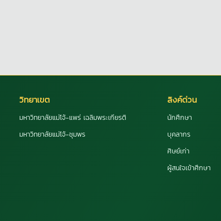
วิทยาเขต
ลิงค์ด่วน
มหาวิทยาลัยแม่โจ้-แพร่ เฉลิมพระเกียรติ
นักศึกษา
มหาวิทยาลัยแม่โจ้-ชุมพร
บุคลากร
ศิษย์เก่า
ผู้สนใจเข้าศึกษา