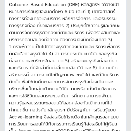
Outcome-Based Education (OBE) หลักสูตรฯ ได้วางเป้า
หมายการเรียนรู้ของนักศึกษา 6 ข้อ ได้แก่ 1) เข้าใจศาสตร์
ทางการท่องเที่ยวและบริการ หลักการจัดการ และจริยธรรม
ทางธุรกิจท่องเที่ยวและบริการ 2) ประยุกต์ใช้ความรู้และทักษะ
ด้านการจัดการธุรกิจท่องเที่ยวและบริการ เพื่อสร้างสินค้าและ
บริการที่ตอบสนองต่อความต้องการของนักท่องเที่ยว 3)
วิเคราะห์ความเป็นไปได้ทางธุรกิจท่องเที่ยวและบริการเพื่อการ
ตัดสินใจทางธุรกิจได้ 4) สามารถประเมินแนวโน้มของธุรกิจ
ท่องเที่ยวและบริการในอนาคต 5) สร้างแผนธุรกิจท่องเที่ยว
และบริการ ที่มีจิตสำนึกต่อสิ่งแวดล้อมได้ และ 6) มีความคิด
สร้างสรรค์ สามารถแก้ไขปัญหาเฉพาะหน้าได้ และมีจิตบริการ
ดังนั้นเพื่อให้นักศึกษาสาขาการจัดการธุรกิจท่องเที่ยวและ
บริการซึ่งเป็นกลุ่มเป้าหมายได้มีความพร้อมทั้งด้านวิชาการ
และการใช้ชีวิตตลอดระยะเวลาในการศึกษา สามารถพัฒนา
ความรู้และสมรรถนะของตนให้สอดคล้องกับเป้าหมายที่ได้
กำหนดขึ้น กอปรกับหลักสูตรฯ มีปรัชญาในการเรียนรู้แบบ
Active-learning จึงส่งเสริมให้รายวิชาในหลักสูตรออกแบบ
การเรียนการสอนให้มีกิจกรรมการเรียนรู้ที่ส่งเสริมให้ผู้เรียน
เป็น Active learners และให้ผู้เรียนเรียนรู้วิธีการในการเรียน