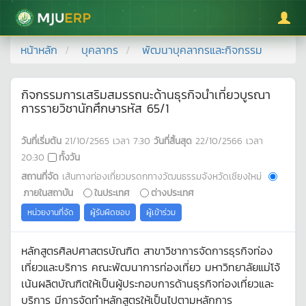
มหาวิทยาลัยแม่โจ้
หน้าหลัก
บุคลากร
พัฒนาบุคลากรและกิจกรรม
กิจกรรมการเสริมสมรรถนะด้านธุรกิจนำเที่ยวบูรณา
การรายวิชานักศึกษารหัส 65/1
วันที่เริ่มต้น
21/10/2565
เวลา
7:30
วันที่สิ้นสุด
22/10/2566
เวลา
20:30
ทั้งวัน
สถานที่จัด
เส้นทางท่องเที่ยวมรดกทางวัฒนธรรมจังหวัดเชียงใหม่
ภายในสถาบัน
ในประเทศ
ต่างประเทศ
หน่วยงานที่จัด
ผู้รับผิดชอบ
ผู้เข้าร่วม
หลักสูตรศิลปศาสตรบัณฑิต สาขาวิชาการจัดการธุรกิจท่อง
เที่ยวและบริการ คณะพัฒนาการท่องเที่ยว มหาวิทยาลัยแม่โจ้
เน้นผลิตบัณฑิตให้เป็นผู้ประกอบการด้านธุรกิจท่องเที่ยวและ
บริการ มีการจัดทำหลักสูตรให้เป็นไปตามหลักการ