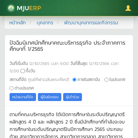
มหาวิทยาลัยแม่โจ้
หน้าหลัก
บุคลากร
พัฒนาบุคลากรและกิจกรรม
ปัจฉิมนิเทศนักศึกษาคณะบริหารธุรกิจ ประจำภาคการ
ศึกษาที่ 1/2565
วันที่เริ่มต้น
12/10/2565
เวลา
9:00
วันที่สิ้นสุด
12/10/2566
เวลา
12:00
ทั้งวัน
สถานที่จัด
ศูนย์กีฬาเฉลิมพระเกียรติ
ภายในสถาบัน
ในประเทศ
ต่างประเทศ
หน่วยงานที่จัด
ผู้รับผิดชอบ
ผู้เข้าร่วม
ตามที่คณะบริหารธุรกิจ ได้เปิดการศึกษาในระดับปริญญาตรี
หลักสูตร 4 ปี และ หลักสูตร 2 ปี ซึ่งมีนักศึกษาที่กำลังจะจบ
การศึกษาในระดับปริญญาตรีในปีการศึกษา 2565 ประกอบ
ด้วย สาขาวิชาการจัดการ สาขาวิชาการตลาด สาขาวิชาการ