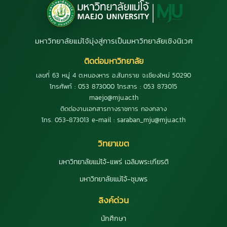
มหาวิทยาลัยแม่โจ้มุ่งสู่การเป็นมหาวิทยาลัยเชิงนิเวศ
ติดต่อมหาวิทยาลัย
เลขที่ 63 หมู่ 4 ต.หนองหาร อ.สันทราย จ.เชียงใหม่ 50290
โทรศัพท์ : 053 873000 โทรสาร : 053 873015
maejo@mju.ac.th
ติดต่องานเอกสารทางราชการ กองกลาง
โทร. 053-873013 e-mail : saraban_mju@mju.ac.th
วิทยาเขต
มหาวิทยาลัยแม่โจ้-แพร่ เฉลิมพระเกียรติ
มหาวิทยาลัยแม่โจ้-ชุมพร
ลิงค์ด่วน
นักศึกษา