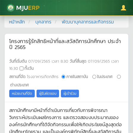
มหาวิทยาลัยแม่โจ้
หน้าหลัก
บุคลากร
พัฒนาบุคลากรและกิจกรรม
โครงการรู้รักสิทธิหน้าที่และสวัสดิการนักศึกษา ประจำ
ปี 2565
วันที่เริ่มต้น
07/09/2565
เวลา
8:30
วันที่สิ้นสุด
07/09/2565
เวลา
16:30
ทั้งวัน
สถานที่จัด
โรงอาหารเทิดกสิกร
ภายในสถาบัน
ในประเทศ
ต่างประเทศ
หน่วยงานที่จัด
ผู้รับผิดชอบ
ผู้เข้าร่วม
สภานักศึกษามีหน้าที่ดำเนินการเกี่ยวกับการพิจารณา
วิเคราะห์ประเมินผลโครงการ และตรวจสอบงบประมาณของ
องค์กรนักศึกษาที่ได้จัดกิจกรรมเพื่อให้เกิดประโยชน์สูงสุดต่อ
นักศึกษาโดยรวม และเป็นองค์กรพิทักษ์สิทธิ์และสวัสดิการอัน