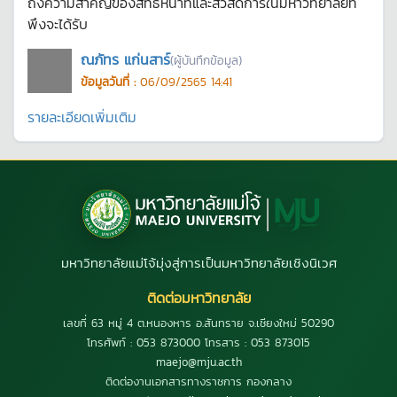
ถึงความสำคัญของสิทธิหน้าที่และสวัสดิการในมหาวิทยาลัยที่
พึงจะได้รับ
ณภัทร แก่นสาร์
(ผู้บันทึกข้อมูล)
ข้อมูลวันที่ :
06/09/2565 14:41
รายละเอียดเพิ่มเติม
มหาวิทยาลัยแม่โจ้มุ่งสู่การเป็นมหาวิทยาลัยเชิงนิเวศ
ติดต่อมหาวิทยาลัย
เลขที่ 63 หมู่ 4 ต.หนองหาร อ.สันทราย จ.เชียงใหม่ 50290
โทรศัพท์ : 053 873000 โทรสาร : 053 873015
maejo@mju.ac.th
ติดต่องานเอกสารทางราชการ กองกลาง