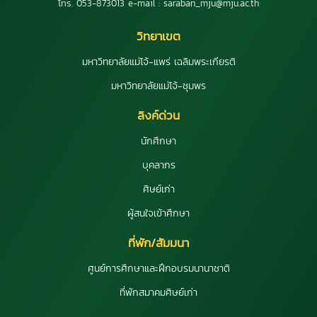
โทร. 053-873013 e-mail : saraban_mju@mju.ac.th
วิทยาเขต
มหาวิทยาลัยแม่โจ้-แพร่ เฉลิมพระเกียรติ
มหาวิทยาลัยแม่โจ้-ชุมพร
ลิงค์ด่วน
นักศึกษา
บุคลากร
ศิษย์เก่า
ผู้สนใจเข้าศึกษา
ที่พัก/สัมมนา
ศูนย์การศึกษาและฝึกอบรมนานาชาติ
ที่พักสมาคมศิษย์เก่า