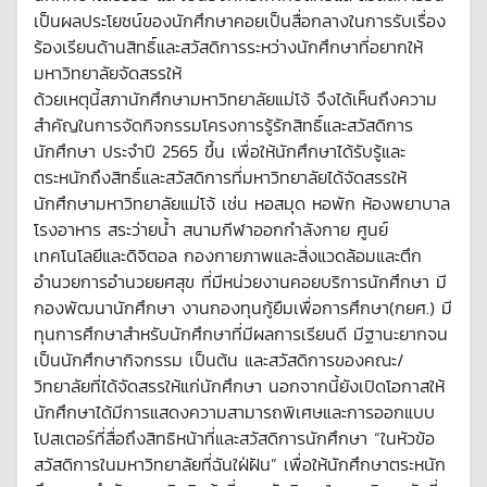
เป็นผลประโยชน์ของนักศึกษาคอยเป็นสื่อกลางในการรับเรื่อง
ร้องเรียนด้านสิทธิ์และสวัสดิการระหว่างนักศึกษาที่อยากให้
มหาวิทยาลัยจัดสรรให้
ด้วยเหตุนี้สภานักศึกษามหาวิทยาลัยแม่โจ้ จึงได้เห็นถึงความ
สำคัญในการจัดกิจกรรมโครงการรู้รักสิทธิ์และสวัสดิการ
นักศึกษา ประจำปี 2565 ขึ้น เพื่อให้นักศึกษาได้รับรู้และ
ตระหนักถึงสิทธิ์และสวัสดิการที่มหาวิทยาลัยได้จัดสรรให้
นักศึกษามหาวิทยาลัยแม่โจ้ เช่น หอสมุด หอพัก ห้องพยาบาล
โรงอาหาร สระว่ายน้ำ สนามกีฬาออกกำลังกาย ศูนย์
เทคโนโลยีและดิจิตอล กองกายภาพและสิ่งแวดล้อมและตึก
อำนวยการอำนวยยศสุข ที่มีหน่วยงานคอยบริการนักศึกษา มี
กองพัฒนานักศึกษา งานกองทุนกู้ยืมเพื่อการศึกษา(กยศ.) มี
ทุนการศึกษาสำหรับนักศึกษาที่มีผลการเรียนดี มีฐานะยากจน
เป็นนักศึกษากิจกรรม เป็นต้น และสวัสดิการของคณะ/
วิทยาลัยที่ได้จัดสรรให้แก่นักศึกษา นอกจากนี้ยังเปิดโอกาสให้
นักศึกษาได้มีการแสดงความสามารถพิเศษและการออกแบบ
โปสเตอร์ที่สื่อถึงสิทธิหน้าที่และสวัสดิการนักศึกษา “ในหัวข้อ
สวัสดิการในมหาวิทยาลัยที่ฉันใฝ่ฝัน” เพื่อให้นักศึกษาตระหนัก