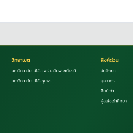
วิทยาเขต
ลิงค์ด่วน
มหาวิทยาลัยแม่โจ้-แพร่ เฉลิมพระเกียรติ
นักศึกษา
มหาวิทยาลัยแม่โจ้-ชุมพร
บุคลากร
ศิษย์เก่า
ผู้สนใจเข้าศึกษา