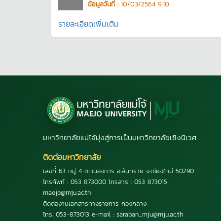
ข้อมูลวันที่ :
10/03/2564 9:10
รายละเอียดเพิ่มเติม
มหาวิทยาลัยแม่โจ้มุ่งสู่การเป็นมหาวิทยาลัยเชิงนิเวศ
ติดต่อมหาวิทยาลัย
เลขที่ 63 หมู่ 4 ต.หนองหาร อ.สันทราย จ.เชียงใหม่ 50290
โทรศัพท์ : 053 873000 โทรสาร : 053 873015
maejo@mju.ac.th
ติดต่องานเอกสารทางราชการ กองกลาง
โทร. 053-873013 e-mail : saraban_mju@mju.ac.th