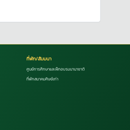
ที่พัก/สัมมนา
ศูนย์การศึกษาและฝึกอบรมนานาชาติ
ที่พักสมาคมศิษย์เก่า