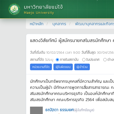
มหาวิทยาลัยแม่โจ้
Maejo University
หน้าหลัก
บุคลากร
พัฒนาบุคลากรและกิจก
แสดงวิสัยทัศน์ ผู้สมัครนายกสโมสรนักศึกษา
วันที่เริ่มต้น
10/02/2564
เวลา
9:00
วันที่สิ้นสุด
30/04/256
สถานที่จัด
ไม่ระบุ
ภายในสถาบัน
ในประเทศ
ต่าง
หน่วยงานที่จัด
ผู้รับผิดชอบ
ผู้เข้าร่วม
นักศึกษาเป็นทรัพยากรบุคคลที่มีความสำคัญ และเป็
ความเป็นผู้นำ มีทักษะการพูดการสื่อสารสาธารณะ 
สโมสรนักศึกษาคณะบริหารธุรกิจ เป็นองค์นักศึกษาที่ม
สโมสรนักศึกษา คณะบริหารธุรกิจ 2564 เพื่อสนับสนุ
ธณัฐดา ธรรมยศ
(ผู้บันทึกข้อมูล)