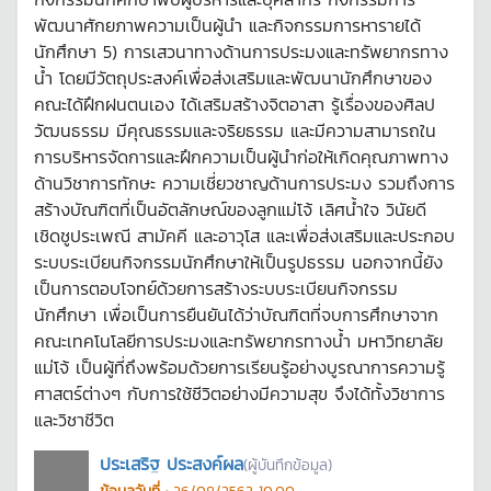
พัฒนาศักยภาพความเป็นผู้นำ และกิจกรรมการหารายได้
นักศึกษา 5) การเสวนาทางด้านการประมงและทรัพยากรทาง
น้ำ โดยมีวัตถุประสงค์เพื่อส่งเสริมและพัฒนานักศึกษาของ
คณะได้ฝึกฝนตนเอง ได้เสริมสร้างจิตอาสา รู้เรื่องของศิลป
วัฒนธรรม มีคุณธรรมและจริยธรรม และมีความสามารถใน
การบริหารจัดการและฝึกความเป็นผู้นำก่อให้เกิดคุณภาพทาง
ด้านวิชาการทักษะ ความเชี่ยวชาญด้านการประมง รวมถึงการ
สร้างบัณฑิตที่เป็นอัตลักษณ์ของลูกแม่โจ้ เลิศน้ำใจ วินัยดี
เชิดชูประเพณี สามัคคี และอาวุโส และเพื่อส่งเสริมและประกอบ
ระบบระเบียนกิจกรรมนักศึกษาให้เป็นรูปธรรม นอกจากนี้ยัง
เป็นการตอบโจทย์ด้วยการสร้างระบบระเบียนกิจกรรม
นักศึกษา เพื่อเป็นการยืนยันได้ว่าบัณฑิตที่จบการศึกษาจาก
คณะเทคโนโลยีการประมงและทรัพยากรทางน้ำ มหาวิทยาลัย
แม่โจ้ เป็นผู้ที่ถึงพร้อมด้วยการเรียนรู้อย่างบูรณาการความรู้
ศาสตร์ต่างๆ กับการใช้ชีวิตอย่างมีความสุข จึงได้ทั้งวิชาการ
และวิชาชีวิต
ประเสริฐ ประสงค์ผล
(ผู้บันทึกข้อมูล)
ข้อมูลวันที่ :
26/08/2563 10:00