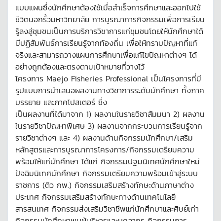
แบบแผนซึ่งนักศึกษาต้องใช้เมื่อสำเร็จการศึกษาและออกไปใช้
ชีวิตนอกรั้วมหาวิทยาลัย การบูรณาการกิจกรรมเพื่อการเรียน
รู้ลงสู่ชุมชนเป็นการบริการวิชาการแก่ชุมชนโดยให้นักศึกษาได้
มีปฏิสัมพันธ์การเรียนรู้จากท้องถิ่น เพื่อให้ทราบปัญหาที่แท้
จริงและสามารถวางแผนการศึกษาเพื่อแก้ไขปัญหาต่างๆ ได้
อย่างถูกต้องและตรงตามเป้าหมายที่วางไว้
โครงการ Maejo Fisheries Professional เป็นโครงการที่มี
รูปแบบการนำเสนอผลงานทางวิชาการระดับนักศึกษา ทั้งภาค
บรรยาย และภาคโปสเตอร์ ซึ่ง
เป็นผลงานที่ได้มาจาก 1) ผลงานในรายวิชาสัมมนา 2) ผลงาน
ในรายวิชาปัญหาพิเศษ 3) ผลงานจากกระบวนการเรียนรู้จาก
รายวิชาต่างๆ และ 4) ผลงานด้านกิจกรรมนักศึกษา/เสริม
หลักสูตรและการบูรณาการโครงการ/กิจกรรมเตรียมความ
พร้อมให้แก่นักศึกษา ได้แก่ กิจกรรมปฐมนิเทศนักศึกษาใหม่
ปัจฉิมนิเทศนักศึกษา กิจกรรมเตรียมความพร้อมเข้าสู่ระบบ
ราชการ (ติว กพ.) กิจกรรมเสริมสร้างทักษะด้านภาษาต่าง
ประเทศ กิจกรรมเสริมสร้างทักษะทางด้านเทคโนโลยี
สารสนเทศ กิจกรรมส่งเสริมวิชาชีพแก่นักศึกษาและศิษย์เก่า
กิจกรรมนักศึกษาพบผู้บริหารและบุคลากร กิจกรรมการ