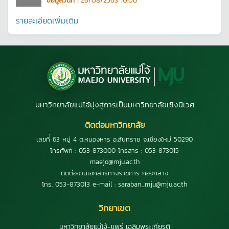
รายละเอียดเพิ่มเติม
มหาวิทยาลัยแม่โจ้มุ่งสู่การเป็นมหาวิทยาลัยเชิงนิเวศ
ติดต่อมหาวิทยาลัย
เลขที่ 63 หมู่ 4 ต.หนองหาร อ.สันทราย จ.เชียงใหม่ 50290
โทรศัพท์ : 053 873000 โทรสาร : 053 873015
maejo@mju.ac.th
ติดต่องานเอกสารทางราชการ กองกลาง
โทร. 053-873013 e-mail : saraban_mju@mju.ac.th
วิทยาเขต
มหาวิทยาลัยแม่โจ้-แพร่ เฉลิมพระเกียรติ