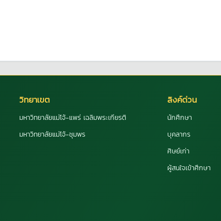
วิทยาเขต
ลิงค์ด่วน
มหาวิทยาลัยแม่โจ้-แพร่ เฉลิมพระเกียรติ
นักศึกษา
มหาวิทยาลัยแม่โจ้-ชุมพร
บุคลากร
ศิษย์เก่า
ผู้สนใจเข้าศึกษา