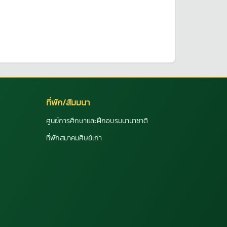
ที่พัก/สัมมนา
ศูนย์การศึกษาและฝึกอบรมนานาชาติ
ที่พักสมาคมศิษย์เก่า