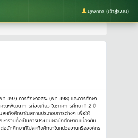
บุคลากร (เข้าสู่ระบบ)
า (พท 497) การศึกษาอิสระ (พท 498) และการศึกษา
คณะพัฒนาการท่องเที่ยว ในภาคการศึกษาที่ 2 ปี
ิงานสหกิจศึกษาในสถานประกอบการต่างๆ เพื่อให้
กษารวมทั้งเป็นการประเมินผลนักศึกษาในเบื้องต้น
่อนักศึกษาที่ไปสหกิจศึกษาในหน่วยงานหรือองค์กร