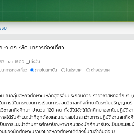
รรม
ึกษา คณะพัฒนาการท่องเที่ยว
63
เวลา
16:00
ทั้งวัน
นาการท่องเที่ยว
ภายในสถาบัน
ในประเทศ
ต่างประเทศ
การสอน ในกลุ่มสหกิจศึกษาในหลักสูตรอันประกอบด้วย รายวิชาสหกิจศึกษ
ในการนี้ในกระบวนการเรียนการสอนวิชาสหกิจศึกษาในระดับปริญญาตรี 
ายวิชาสหกิจศึกษา จำนวน 120 คน ทั้งนี้ได้จัดให้นักศึกษาออกไปปฏิบัต
าสได้รับคำแนะนำที่ถูกต้องและเหมาะสมในระหว่างการปฏิบัติงานสหกิจศึ
็นการแนะนำด้านการศึกษาปัญหาพิเศษของนักศึกษาอันจะเป็นประโยชน์ต
เจนของนักศึกษาในรายวิชาสหกิจศึกษาได้ดียิ่งขึ้นในลำดับต่อไป