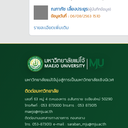
ณภาภัช เลี้ยงประยูร
(ผู้บันทึกข้อมูล)
ข้อมูลวันที่ :
06/08/2563 15:10
รายละเอียดเพิ่มเติม
มหาวิทยาลัยแม่โจ้มุ่งสู่การเป็นมหาวิทยาลัยเชิงนิเวศ
ติดต่อมหาวิทยาลัย
เลขที่ 63 หมู่ 4 ต.หนองหาร อ.สันทราย จ.เชียงใหม่ 50290
โทรศัพท์ : 053 873000 โทรสาร : 053 873015
maejo@mju.ac.th
ติดต่องานเอกสารทางราชการ กองกลาง
โทร. 053-873013 e-mail : saraban_mju@mju.ac.th