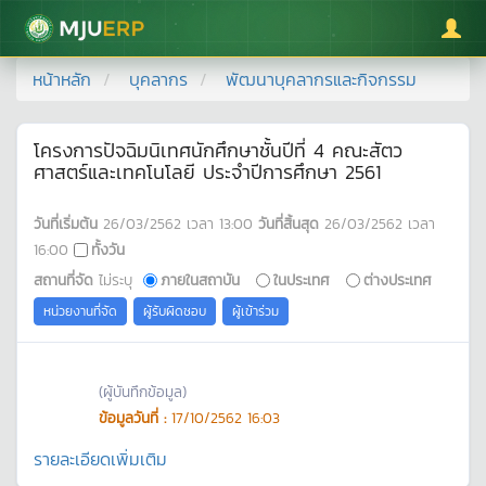
มหาวิทยาลัยแม่โจ้
หน้าหลัก
บุคลากร
พัฒนาบุคลากรและกิจกรรม
โครงการปัจฉิมนิเทศนักศึกษาชั้นปีที่ 4 คณะสัตว
ศาสตร์และเทคโนโลยี ประจำปีการศึกษา 2561
วันที่เริ่มต้น
26/03/2562
เวลา
13:00
วันที่สิ้นสุด
26/03/2562
เวลา
16:00
ทั้งวัน
สถานที่จัด
ไม่ระบุ
ภายในสถาบัน
ในประเทศ
ต่างประเทศ
หน่วยงานที่จัด
ผู้รับผิดชอบ
ผู้เข้าร่วม
(ผู้บันทึกข้อมูล)
ข้อมูลวันที่ :
17/10/2562 16:03
รายละเอียดเพิ่มเติม