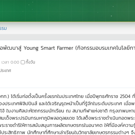
รรม
่อพัฒนาสู่ Young Smart Farmer (กิจกรรมอบรมเทคโนโลยีการ
เวลา
0:00
ทั้งวัน
ประเทศ
.) ได้เริ่มก่อตั้งเป็นครั้งแรกในประเทศไทย เมื่อปีพุทธศักราช 2504 
ะเทศฟิลิปปินส์ และได้เจริญรุดหน้าเป็นที่รู้จักในระดับประเทศ เมื
้ ในงานศิลปะหัตถกรรมนักเรียน ณ สนามกีฬาแห่งชาติ กรุงเทพมหานคร
บาทสมเด็จพระปรมินทรมหาภูมิพลอดุลยเดช ได้เสด็จพระราชดำเนินทอดพร
งมีพระราชดำริให้การสนับสนุนการผลิตเกษตรกรในอนาคต ให้ที่มีองค์ความร
ีประสิทธิภาพ นักศึกษาที่ศึกษาเล่าเรียนในวิทยาลัยเกษตรกรรมต่างๆ จึ