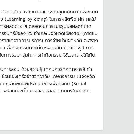
ยายโอกาสในการศึกษาต่อในระดับอุดมศึกษา เพื่อขยาย
จริง (Learning by doing) ในการผลิตพืช ผัก ผลไม้
จจัยการผลิตต่าง ๆ ตลอดจนการแปรรูปผลผลิตที่เกิด
ตรอินทรีย์ของ 25 อำเภอในจังหวัดเชียงใหม่ (กาดแม่
้างรายได้จากการบริการ) การจำหน่ายผลผลิต จะสร้าง
เรียน ซึ่งกิจกรรมตั้งแต่การผลผลิต การแปรรูป การ
ิดการรวมกลุ่มในการทำกิจกรรม ใช้เวลาว่างให้เกิด
นการสอน ด้วยความรู้ เทคนิควิธีที่คณาจารย์ ทำ
ารเชื่อมโยงเครือข่ายวิทยาลัย เกษตรกรรม ในจังหวัด
มีคุณลักษณะผู้ประกอบการเพื่อสังคม (Social
ย์ พร้อมที่จะเป็นกำลังของสังคมเกษตรไทยต่อไป