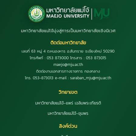
มหาวิทยาลัยแม่โจ้มุ่งสู่การเป็นมหาวิทยาลัยเชิงนิเวศ
ติดต่อมหาวิทยาลัย
เลขที่ 63 หมู่ 4 ต.หนองหาร อ.สันทราย จ.เชียงใหม่ 50290
โทรศัพท์ : 053 873000 โทรสาร : 053 873015
maejo@mju.ac.th
ติดต่องานเอกสารทางราชการ กองกลาง
โทร. 053-873013 e-mail : saraban_mju@mju.ac.th
วิทยาเขต
มหาวิทยาลัยแม่โจ้-แพร่ เฉลิมพระเกียรติ
มหาวิทยาลัยแม่โจ้-ชุมพร
ลิงค์ด่วน