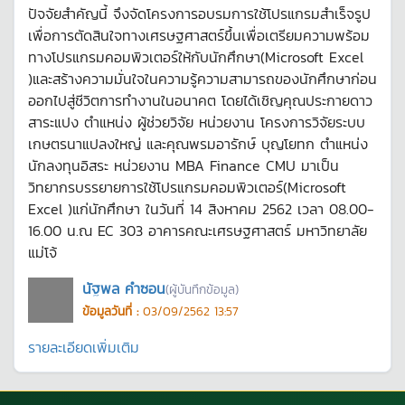
ปัจจัยสำคัญนี้ จึงจัดโครงการอบรมการใช้โปรแกรมสำเร็จรูป
เพื่อการตัดสินใจทางเศรษฐศาสตร์ขึ้นเพื่อเตรียมความพร้อม
ทางโปรแกรมคอมพิวเตอร์ให้กับนักศึกษา(Microsoft Excel
)และสร้างความมั่นใจในความรู้ความสามารถของนักศึกษาก่อน
ออกไปสู่ชีวิตการทำงานในอนาคต โดยได้เชิญคุณประกายดาว
สาระแปง ตำแหน่ง ผู้ช่วยวิจัย หน่วยงาน โครงการวิจัยระบบ
เกษตรนาแปลงใหญ่ และคุณพรมอารักษ์ บุญโยทก ตำแหน่ง
นักลงทุนอิสระ หน่วยงาน MBA Finance CMU มาเป็น
วิทยากรบรรยายการใช้โปรแกรมคอมพิวเตอร์(Microsoft
Excel )แก่นักศึกษา ในวันที่ 14 สิงหาคม 2562 เวลา 08.00-
16.00 น.ณ EC 303 อาคารคณะเศรษฐศาสตร์ มหาวิทยาลัย
แม่โจ้
นัฐพล คำซอน
(ผู้บันทึกข้อมูล)
ข้อมูลวันที่ :
03/09/2562 13:57
รายละเอียดเพิ่มเติม