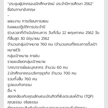
“ประชุมผู้ปกครองนักศึกษาใหม่ ประจำปีการศึกษา 2562”
ชื่อในภาษาอังกฤษ
-
แผนงาน การเรียนการสอน
ในแผนปฏิบัติการประจำปี
ช่วงเวลาที่ดำเนินโครงการ วันที่เริ่ม 22 พฤษภาคม 2562 วัน
ที่สิ้นสุด 30 มิถุนายน 2562
จำนวนกลุ่มเป้าหมาย 760 คน (จำนวนคนที่โครงการตั้งเป้า
หมายไว้)
กลุ่มเป้าหมาย ภายใน
รายละเอียดกลุ่มเป้าหมาย
1.คณาจารย์และบุคลากร จำนวน 60 คน
2.นักศึกษาคณะบริหารธุรกิจ จำนวน 700 คน
รวมทั้งสิ้น 760 คน
รูปแบบกิจกรรม
อื่น ๆ
สอดคล้องกับคุณลักษณะบัณฑิตที่พึงประสงค์ด้าน (TQF)
คุณธรรม จริยธรรม
ทักษะความสัมพันธ์ระหว่างบุคคลและความรับผิดชอบ