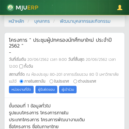
มหาวิทยาลัยแม่โจ้
หน้าหลัก
บุคลากร
พัฒนาบุคลากรและกิจกรรม
โครงการ " ประชุมผู้ปกครองนักศึกษาใหม่ ประจำปี
2562 "
-
วันที่เริ่มต้น
20/06/2562
เวลา
8:00
วันที่สิ้นสุด
20/06/2562
เวลา
12:00
ทั้งวัน
สถานที่จัด
ณ ห้องประชุม 80-201 อาคารเรียนรวม 80 ปี มหาวิทยาลัย
แม่โจ้
ภายในสถาบัน
ในประเทศ
ต่างประเทศ
หน่วยงานที่จัด
ผู้รับผิดชอบ
ผู้เข้าร่วม
ขั้นตอนที่ 1 ข้อมูลทั่วไป
รูปแบบโครงการ โครงการภายใน
ประเภทโครงการ โครงการพัฒนางานเดิม
ชื่อโครงการ ชื่อในภาษาไทย