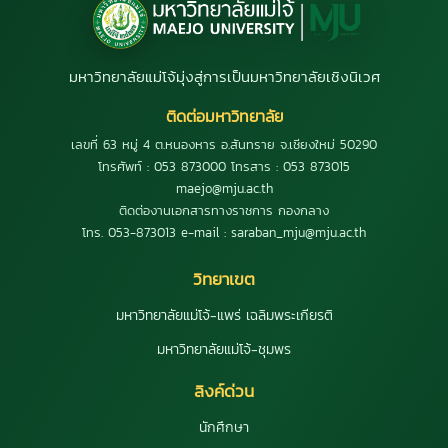
มหาวิทยาลัยแม่โจ้มุ่งสู่การเป็นมหาวิทยาลัยเชิงนิเวศ
ติดต่อมหาวิทยาลัย
เลขที่ 63 หมู่ 4 ต.หนองหาร อ.สันทราย จ.เชียงใหม่ 50290
โทรศัพท์ : 053 873000 โทรสาร : 053 873015
maejo@mju.ac.th
ติดต่องานเอกสารทางราชการ กองกลาง
โทร. 053-873013 e-mail : saraban_mju@mju.ac.th
วิทยาเขต
มหาวิทยาลัยแม่โจ้-แพร่ เฉลิมพระเกียรติ
มหาวิทยาลัยแม่โจ้-ชุมพร
ลิงค์ด่วน
นักศึกษา