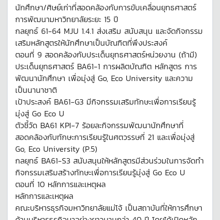
นักศึกษา/ศิษย์เก่าที่สอดคล้องกับการขับเคลื่อนยุทธศาสตร์
การพัฒนามหาวิทยาลัยระยะ 15 ปี
กลยุทธ์ 61-64 MJU 1.4.1 ส่งเสริม สนับสนุน และจัดกิจกรรม
เสริมหลักสูตรให้นักศึกษาเป็นบัณฑิตที่พึงประสงค์
ตอนที่ 9 สอดคล้องกับประเด็นยุทธศาสตร์หน่วยงาน (ถ้ามี)
ประเด็นยุทธศาสตร์ BA61-1 การผลิตบัณฑิต หลักสูตร การ
พัฒนานักศึกษา เพื่อมุ่งสู่ Go, Eco University และความ
เป็นนานาชาติ
เป้าประสงค์ BA61-G3 มีกิจกรรมเสริมทักษะเพื่อการเรียนรู้
มุ่งสู่ Go Eco U
ตัวชี้วัด BA61 KPI-7 ร้อยละกิจกรรมพัฒนานักศึกษาที่
สอดคล้องกับทักษะการเรียนรู้ในศตวรรษที่ 21 และเพื่อมุ่งสู่
Go, Eco University (P.5)
กลยุทธ์ BA61-S3 สนับสนุนให้หลักสูตรมีส่วนร่วมในการจัดทำ
กิจกรรมเสริมสร้างทักษะเพื่อการเรียนรู้มุ่งสู่ Go Eco U
ตอนที่ 10 หลักการและเหตุผล
หลักการและเหตุผล
คณะบริหารธุรกิจมหาวิทยาลัยแม่โจ้ เป็นสถาบันที่ให้การศึกษา
ด้านบริหารธุรกิจมาอย่างยาวนานกว่า 40 ปี โดยได้เปิดหลัก