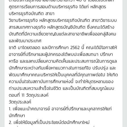
ศูตรการเรียนการสอนด้านบริหารธุรกิจ ได้แก่ หลักสูตร
บริหารธุรกิจบัณฑิต สาขา
วิชาบริหารธุรกิจ หลักสูตรบริหารธุรกิจบัณฑิต สาขาวิชาระบบ
สารสนเทศทางธุรกิจ หลักสูตรบัญชีบัณฑิต ซึ่งคณะได้สร้าง
บัณฑิตที่มีความเชี่ยวชาญในแต่ละสาขาอาชีพเพื่อออกสู่สังคม
และพัฒนาประเทศ
ชาติ มาโดยตลอด และปีการศึกษา 2562 นี้ คณะได้มีโอกาสให้
อาจารย์ที่ปรึกษาและผู้ปกครองได้พบปะเพื่อสนทนา ปรึกษา
หารือ และแลกเปลี่ยนความคิดเห็นและประสบการณ์ในการดูแล
นักศึกษาระหว่างกันเพื่อหาแนวทางในการแก้ไข ปรับปรุ่ง และ
พัฒนาศึกษาคณะบริหารให้เป็นบุคคลที่มีคุณภาพต่อไป ให้เกิด
ความมั่นใจในสถาบันการศึกษาแห่งนี้ จะทำให้บุตรหลานของ
ท่านประสบความสำเร็จในชีวิต และเป็นบัณฑิตที่สมบรูณ์แบบ
ตอนที่ 11 วัตถุประสงค์
วัตถุประสงค์
1. เพื่อแนะนำคณาจารย์ อาจารย์ที่ปรึกษาและบุคลากรให้แก่
นักศึกษา
2. เพื่อให้ข้อมูลที่เป็นประโยชน์ต่อนักศึกษาใหม่