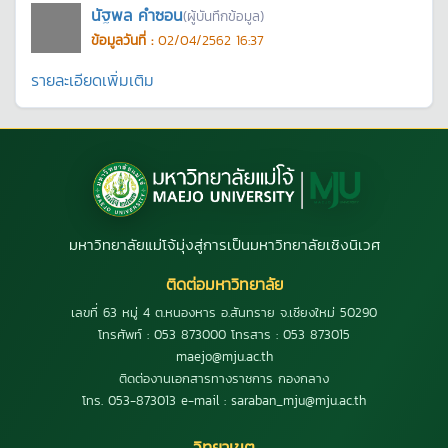
นัฐพล คำซอน
(ผู้บันทึกข้อมูล)
ข้อมูลวันที่ :
02/04/2562 16:37
รายละเอียดเพิ่มเติม
มหาวิทยาลัยแม่โจ้มุ่งสู่การเป็นมหาวิทยาลัยเชิงนิเวศ
ติดต่อมหาวิทยาลัย
เลขที่ 63 หมู่ 4 ต.หนองหาร อ.สันทราย จ.เชียงใหม่ 50290
โทรศัพท์ : 053 873000 โทรสาร : 053 873015
maejo@mju.ac.th
ติดต่องานเอกสารทางราชการ กองกลาง
โทร. 053-873013 e-mail : saraban_mju@mju.ac.th
วิทยาเขต