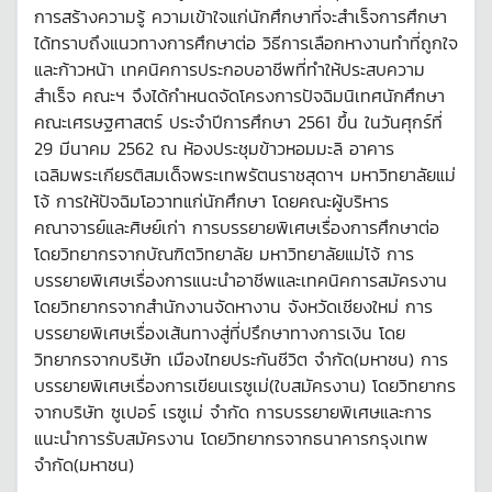
การสร้างความรู้ ความเข้าใจแก่นักศึกษาที่จะสำเร็จการศึกษา
ได้ทราบถึงแนวทางการศึกษาต่อ วิธีการเลือกหางานทำที่ถูกใจ
และก้าวหน้า เทคนิคการประกอบอาชีพที่ทำให้ประสบความ
สำเร็จ คณะฯ จึงได้กำหนดจัดโครงการปัจฉิมนิเทศนักศึกษา
คณะเศรษฐศาสตร์ ประจำปีการศึกษา 2561 ขึ้น ในวันศุกร์ที่
29 มีนาคม 2562 ณ ห้องประชุมข้าวหอมมะลิ อาคาร
เฉลิมพระเกียรติสมเด็จพระเทพรัตนราชสุดาฯ มหาวิทยาลัยแม่
โจ้ การให้ปัจฉิมโอวาทแก่นักศึกษา โดยคณะผู้บริหาร
คณาจารย์และศิษย์เก่า การบรรยายพิเศษเรื่องการศึกษาต่อ
โดยวิทยากรจากบัณฑิตวิทยาลัย มหาวิทยาลัยแม่โจ้ การ
บรรยายพิเศษเรื่องการแนะนำอาชีพและเทคนิคการสมัครงาน
โดยวิทยากรจากสำนักงานจัดหางาน จังหวัดเชียงใหม่ การ
บรรยายพิเศษเรื่องเส้นทางสู่ที่ปรึกษาทางการเงิน โดย
วิทยากรจากบริษัท เมืองไทยประกันชีวิต จำกัด(มหาชน) การ
บรรยายพิเศษเรื่องการเขียนเรซูเม่(ใบสมัครงาน) โดยวิทยากร
จากบริษัท ซูเปอร์ เรซูเม่ จำกัด การบรรยายพิเศษและการ
แนะนำการรับสมัครงาน โดยวิทยากรจากธนาคารกรุงเทพ
จำกัด(มหาชน)