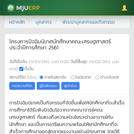
มหาวิทยาลัยแม่โจ้
หน้าหลัก
บุคลากร
พัฒนาบุคลากรและกิจกรรม
โครงการปัจฉิมนิเทศนักศึกษาคณะเศรษฐศาสตร์
ประจำปีการศึกษา 2561
วันที่เริ่มต้น
29/03/2562
เวลา
0:00
วันที่สิ้นสุด
29/03/2562
เวลา
0:00
ทั้งวัน
สถานที่จัด
ไม่ระบุ
ภายในสถาบัน
ในประเทศ
ต่างประเทศ
หน่วยงานที่จัด
ผู้รับผิดชอบ
ผู้เข้าร่วม
การปัจฉิมนิเทศเป็นกิจกรรมที่จัดขึ้นเพื่อให้นักศึกษาที่จะสำเร็จ
การศึกษาได้รับฟังปัจฉิมโอวาทจากคณาจารย์คณะ
เศรษฐศาสตร์ ที่แสดงถึงความห่วงใยระหว่างอาจารย์กับ
นักศึกษา และเป็นการเตรียมความพร้อมให้แก่นักศึกษาที่จะ
สำเร็จการศึกษาออกสู่ตลาดแรงงานอย่างมีคุณภาพ โดยวิธี