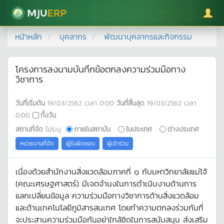
มหาวิทยาลัยแม่โจ้
หน้าหลัก
บุคลากร
พัฒนาบุคลากรและกิจกรรม
โครงการลงนามบันทึกข้อตกลงความร่วมมือทาง
วิชาการ
วันที่เริ่มต้น
19/03/2562
เวลา
0:00
วันที่สิ้นสุด
19/03/2562
เวลา
0:00
ทั้งวัน
สถานที่จัด
ไม่ระบุ
ภายในสถาบัน
ในประเทศ
ต่างประเทศ
หน่วยงานที่จัด
ผู้รับผิดชอบ
ผู้เข้าร่วม
เนื่องด้วยสำนักงานสิ่งแวดล้อมภาคที่ ๑ กับมหาวิทยาลัยแม่โจ้
(คณะเศรษฐศาสตร์) มีเจตจำนงในการดำเนินงานด้านการ
แลกเปลี่ยนข้อมูล ความร่วมมือทางวิชาการด้านสิ่งแวดล้อม
และด้านเทคโนโลยีภูมิสารสนเทศ โดยทำความตกลงร่วมกันที่
จะประสานความร่วมมือกันอย่าใกล้ชิดในการสนับสนุน ส่งเสริม