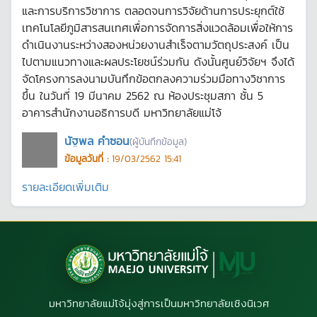
และการบริการวิชาการ ตลอดจนการวิจัยด้านการประยุกต์ใช้
เทคโนโลยีภูมิสารสนเทศเพื่อการจัดการสิ่งแวดล้อมเพื่อให้การ
ดำเนินงานระหว่างสองหน่วยงานสำเร็จตามวัตถุประสงค์ เป็น
ไปตามแนวทางและผลประโยชน์ร่วมกัน ดังนั้นศูนย์วิจัยฯ จึงได้
จัดโครงการลงนามบันทึกข้อตกลงความร่วมมือทางวิชาการ
ขึ้น ในวันที่ 19 มีนาคม 2562 ณ ห้องประชุมสภา ชั้น 5
อาคารสำนักงานอธิการบดี มหาวิทยาลัยแม่โจ้
นัฐพล คำซอน
(ผู้บันทึกข้อมูล)
ข้อมูลวันที่ :
19/03/2562 15:41
รายละเอียดเพิ่มเติม
มหาวิทยาลัยแม่โจ้มุ่งสู่การเป็นมหาวิทยาลัยเชิงนิเวศ