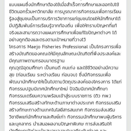
แบบแผนซึ่งนักศึกษาต้องใช้เมื่อสำเร็จการศึกษาและออกไปใช้
ชีวิตนอกรั้วมหาวิทยาลัย การบูรณาการกิจกรรมเพื่อการเรียน
รู้ลงสู่ชุมชนเป็นการบริการวิชาการแก่ชุมชนโดยให้นักศึกษาได้
มีปฏิสัมพันธ์การเรียนรู้จากท้องถิ่น เพื่อให้ทราบปัญหาที่แท้
จริงและสามารถวางแผนการศึกษาเพื่อแก้ไขปัญหาต่างๆ ได้
อย่างถูกต้องและตรงตามเป้าหมายที่วางไว้
โครงการ Maejo Fisheries Professional เป็นโครงการเพื่อ
สร้างบัณฑิตของคณะให้มีคุณลักษณะบัณฑิตที่พึงประสงค์และ
มีคุณภาพตามกรอบมาตรฐาน
คุณวุฒิอุดมศึกษา เป็นคนดี คนเก่ง และใช้ชีวิตอย่างมีความ
สุข (ก่อนเรียน ระหว่างเรียน ก่อนจบ) ซึ่งมีกิจกรรมเพื่อ
พัฒนานักศึกษาให้เป็นไปตามวัตถุประสงค์ของโครงการ ได้แก่
กิจกรรมปฐมนิเทศนักศึกษาใหม่ ปัจฉิมนิเทศนักศึกษา
กิจกรรมเตรียมความพร้อมเข้าสู่ระบบราชการ (ติว กพ.)
กิจกรรมเสริมสร้างทักษะด้านภาษาต่างประเทศ กิจกรรมเสริม
สร้างทักษะทางด้านเทคโนโลยีสารสนเทศ กิจกรรมส่งเสริม
วิชาชีพแก่นักศึกษาและศิษย์เก่า กิจกรรมนักศึกษาพบผู้บริหาร
และบุคลากร นำเสนอผลงานปัญหาพิเศษ การส่งเสริมให้
นักศึกษาเข้าร่วมนำเสนอผลงานในเวทีระดับต่างๆ และ-