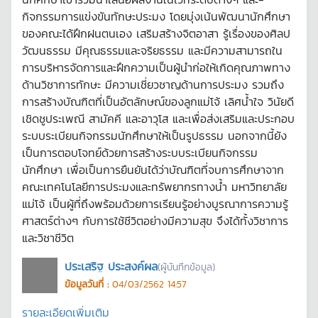
กิจกรรมการแข่งขันทักษะประมง โดยมุ่งเน้นพัฒนานักศึกษา
ของคณะได้ฝึกฝนตนเอง เสริมสร้างจิตอาสา รู้เรื่องของศิลป
วัฒนธรรม มีคุณธรรมและจริยธรรม และมีความสามารถใน
การบริหารจัดการและฝึกความเป็นผู้นำก่อให้เกิดคุณภาพทาง
ด้านวิชาการทักษะ มีความเชี่ยวชาญด้านการประมง รวมถึง
การสร้างบัณฑิตที่เป็นอัตลักษณ์ของลูกแม่โจ้ เลิศน้ำใจ วินัยดี
เชิดชูประเพณี สามัคคี และอาวุโส และเพื่อส่งเสริมและประกอบ
ระบบระเบียนกิจกรรมนักศึกษาให้เป็นรูปธรรม นอกจากนี้ยัง
เป็นการตอบโจทย์ด้วยการสร้างระบบระเบียนกิจกรรม
นักศึกษา เพื่อเป็นการยืนยันได้ว่าบัณฑิตที่จบการศึกษาจาก
คณะเทคโนโลยีการประมงและทรัพยากรทางน้ำ มหาวิทยาลัย
แม่โจ้ เป็นผู้ที่ถึงพร้อมด้วยการเรียนรู้อย่างบูรณาการความรู้
ศาสตร์ต่างๆ กับการใช้ชีวิตอย่างมีความสุข จึงได้ทั้งวิชาการ
และวิชาชีวิต
ประเสริฐ ประสงค์ผล
(ผู้บันทึกข้อมูล)
ข้อมูลวันที่ :
04/03/2562 14:57
รายละเอียดเพิ่มเติม