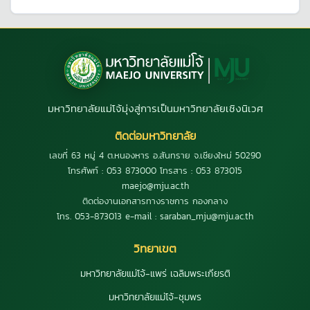
มหาวิทยาลัยแม่โจ้มุ่งสู่การเป็นมหาวิทยาลัยเชิงนิเวศ
ติดต่อมหาวิทยาลัย
เลขที่ 63 หมู่ 4 ต.หนองหาร อ.สันทราย จ.เชียงใหม่ 50290
โทรศัพท์ : 053 873000 โทรสาร : 053 873015
maejo@mju.ac.th
ติดต่องานเอกสารทางราชการ กองกลาง
โทร. 053-873013 e-mail : saraban_mju@mju.ac.th
วิทยาเขต
มหาวิทยาลัยแม่โจ้-แพร่ เฉลิมพระเกียรติ
มหาวิทยาลัยแม่โจ้-ชุมพร