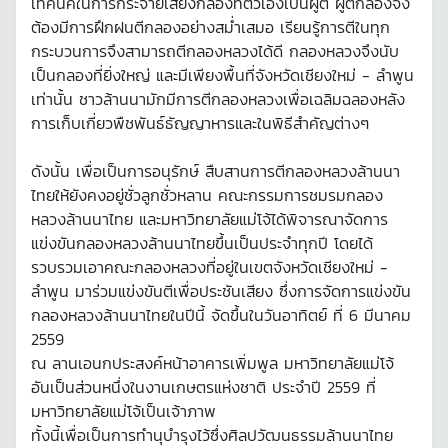
เทคนิคในการกระจายเสียงกลองที่ตัวเองเป็นผู้ตี ผู้ตีกลองจึง
ต้องมีการฝึกฝนตีกลองอย่างสม่ำเสมอ เรียนรู้การตีในทุก
กระบวนการจึงสามารถตีกลองหลวงได้ดี กลองหลวงจึงนับ
เป็นกลองที่ยิ่งใหญ่ และมีเพียงพื้นที่จังหวัดเชียงใหม่ - ลำพูน
เท่านั้น ชาวล้านนามักมีการตีกลองหลวงเพื่อเฉลิมฉลองหลัง
การเก็บเกี่ยวพืชพันธ์ธัญญาหารและในพิธีสำคัญต่างๆ
ดังนั้น เพื่อเป็นการอนุรักษ์ สืบสานการตีกลองหลวงล้านนา
ไทยให้ยังคงอยู่ชั่วลูกชั่วหลาน คณะกรรมการชมรมกลอง
หลวงล้านนาไทย และมหาวิทยาลัยแม่โจ้ได้พิจารณาจัดการ
แข่งขันกลองหลวงล้านนาไทยขึ้นเป็นประจำทุกปี โดยได้
รวบรวมเอาคณะกลองหลวงที่อยู่ในเขตจังหวัดเชียงใหม่ -
ลำพูน มาร่วมแข่งขันตีเพื่อประชันเสียง ซึ่งการจัดการแข่งขัน
กลองหลวงล้านนาไทยในปีนี้ จัดขึ้นในวันอาทิตย์ ที่ 6 มีนาคม
2559
ณ ลานเอนกประสงค์หน้าอาคารเพิ่มพูล มหาวิทยาลัยแม่โจ้
อันเป็นส่วนหนึ่งในงานเกษตรแห่งชาติ ประจำปี 2559 ที่
มหาวิทยาลัยแม่โจ้เป็นเจ้าภาพ
ทั้งนี้เพื่อเป็นการทำนุบำรุงไว้ซึ่งศิลปวัฒนธรรมล้านนาไทย