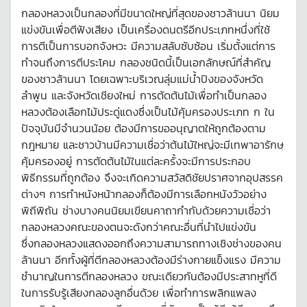
กลองหลวงเป็นกลองที่มีขนาดใหญ่ที่สุดของชาวล้านนา นิยม
แข่งขันเพื่อตีฟังเสียง เป็นเครื่องดนตรีอีกประเภทหนึ่งที่ใช้
การตีเป็นการบอกจังหวะ มีความสลับซับซ้อน เริ่มตั้งแต่การ
ทำจนถึงการตีประโคม กลองชนิดนี้เป็นเอกลักษณ์ที่สำคัญ
ของชาวล้านนา โดยเฉพาะบริเวณลุ่มแม่น้ำปิงของจังหวัด
ลำพูน และจังหวัดเชียงใหม่ การตัดต้นไม้เพื่อทำเป็นกลอง
หลวงต้องเลือกไม้ประดู่แดงซึ่งเป็นไม้คุ้มครองประเภท ก ใน
ปัจจุบันมีจำนวนน้อย ต้องมีการขออนุญาตให้ถูกต้องตาม
กฎหมาย และชาวบ้านมีความเชื่อว่าต้นไม้ใหญ่จะมีเทพาอารักษฺ
คุ้มครองอยู่ การตัดต้นไม้ในแต่ละครั้งจะมีการประกอบ
พิธีกรรมที่ถูกต้อง จึงจะเกิดความสวัสดิชัยปราศจากอุปสรรค
ต่างๆ การทำหนังหน้ากลองก็ต้องมีการเลือกหนังวัวอย่าง
พิถีพิถัน ช่างบางคนนิยมเขียนคาถากำกับด้วยความเชื่อว่า
กลองหลวงคณะของตนจะดังกว่าคณะอื่นที่นำไปแข่งขัน
ซึ่งกลองหลวงแสดงออกถึงความสามารถทางเชิงช่างของคน
ล้านนา อีกทั้งผู้ที่ตีกลองหลวงต้องมีร่างกายแข็งแรง มีความ
ชำนาญในการตีกลองหลวง ขณะเดียวกันต้องมีประสาทหูที่ดี
ในการรับรู้เสียงกลองลูกอื่นด้วย เพื่อทำการพลิกแพลง