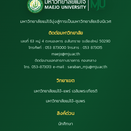
มหาวิทยาลัยแม่โจ้มุ่งสู่การเป็นมหาวิทยาลัยเชิงนิเวศ
ติดต่อมหาวิทยาลัย
เลขที่ 63 หมู่ 4 ต.หนองหาร อ.สันทราย จ.เชียงใหม่ 50290
โทรศัพท์ : 053 873000 โทรสาร : 053 873015
maejo@mju.ac.th
ติดต่องานเอกสารทางราชการ กองกลาง
โทร. 053-873013 e-mail : saraban_mju@mju.ac.th
วิทยาเขต
มหาวิทยาลัยแม่โจ้-แพร่ เฉลิมพระเกียรติ
มหาวิทยาลัยแม่โจ้-ชุมพร
ลิงค์ด่วน
นักศึกษา