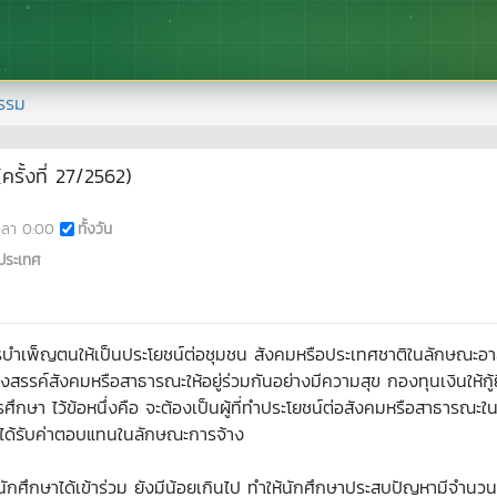
รรม
รั้งที่ 27/2562)
วลา
0:00
ทั้งวัน
ประเทศ
ำเพ็ญตนให้เป็นประโยชน์ต่อชุมชน สังคมหรือประเทศชาติในลักษณะอาสา
งสรรค์สังคมหรือสาธารณะให้อยู่ร่วมกันอย่างมีความสุข กองทุนเงินให้ก
ารศึกษา ไว้ข้อหนึ่งคือ จะต้องเป็นผู้ที่ทำประโยชน์ต่อสังคมหรือสาธารณะใ
ม่ได้รับค่าตอบแทนในลักษณะการจ้าง
กศึกษาได้เข้าร่วม ยังมีน้อยเกินไป ทำให้นักศึกษาประสบปัญหามีจำนวนชั่วโ