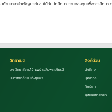
รมด้านอาสาบำเพ็ญประโยชน์ให้กับนักศึกษา งานกองทุนเพื่อการศึกษา กอง
วิทยาเขต
ลิงค์ด่วน
มหาวิทยาลัยแม่โจ้-แพร่ เฉลิมพระเกียรติ
นักศึกษา
มหาวิทยาลัยแม่โจ้-ชุมพร
บุคลากร
ศิษย์เก่า
ผู้สนใจเข้าศึกษา