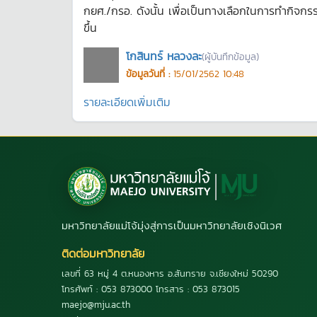
กยศ./กรอ. ดังนั้น เพื่อเป็นทางเลือกในการทำกิจกร
ขึ้น
โกสินทร์ หลวงละ
(ผู้บันทึกข้อมูล)
ข้อมูลวันที่ :
15/01/2562 10:48
รายละเอียดเพิ่มเติม
มหาวิทยาลัยแม่โจ้มุ่งสู่การเป็นมหาวิทยาลัยเชิงนิเวศ
ติดต่อมหาวิทยาลัย
เลขที่ 63 หมู่ 4 ต.หนองหาร อ.สันทราย จ.เชียงใหม่ 50290
โทรศัพท์ : 053 873000 โทรสาร : 053 873015
maejo@mju.ac.th