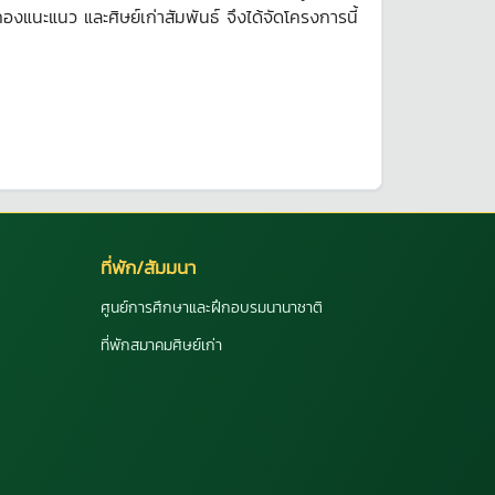
แนะแนว และศิษย์เก่าสัมพันธ์ จึงได้จัดโครงการนี้
ที่พัก/สัมมนา
ศูนย์การศึกษาและฝึกอบรมนานาชาติ
ที่พักสมาคมศิษย์เก่า