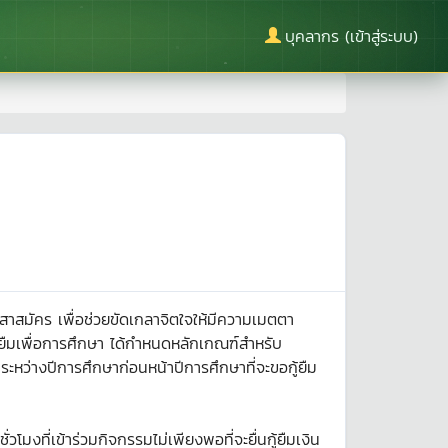
บุคลากร (เข้าสู่ระบบ)
สมัคร เพื่อช่วยขัดเกลาจิตใจให้มีความเมตตา
ู้ยืมเพื่อการศึกษา ได้กำหนดหลักเกณฑ์สำหรับ
นระหว่างปีการศึกษาก่อนหน้าปีการศึกษาที่จะขอกู้ยืม
มงที่เข้าร่วมกิจกรรมไม่เพียงพอที่จะยื่นกู้ยืมเงิน