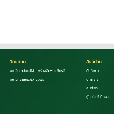
วิทยาเขต
ลิงค์ด่วน
มหาวิทยาลัยแม่โจ้-แพร่ เฉลิมพระเกียรติ
นักศึกษา
มหาวิทยาลัยแม่โจ้-ชุมพร
บุคลากร
ศิษย์เก่า
ผู้สนใจเข้าศึกษา