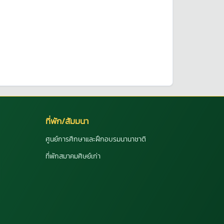
ที่พัก/สัมมนา
ศูนย์การศึกษาและฝึกอบรมนานาชาติ
ที่พักสมาคมศิษย์เก่า