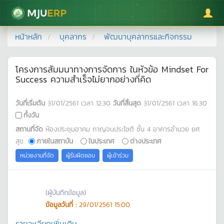
มหาวิทยาลัยแม่โจ้
หน้าหลัก
บุคลากร
พัฒนาบุคลากรและกิจกรรม
โครงการสัมมนาทางการจัดการ ในหัวข้อ Mindset For
Success ความสำเร็จไม่ยากอย่างที่คิด
วันที่เริ่มต้น
31/01/2561
เวลา
12:30
วันที่สิ้นสุด
31/01/2561
เวลา
16:30
ทั้งวัน
สถานที่จัด
ห้องประชุมอาคม กาญจนประโชติ ชั้น 4 อาคารอำนวย ยศ
สุข
ภายในสถาบัน
ในประเทศ
ต่างประเทศ
หน่วยงานที่จัด
ผู้รับผิดชอบ
ผู้เข้าร่วม
(ผู้บันทึกข้อมูล)
ข้อมูลวันที่ :
29/01/2561 15:00
รายละเอียดเพิ่มเติม