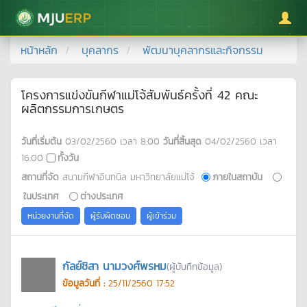
มหาวิทยาลัยแม่โจ้
หน้าหลัก
บุคลากร
พัฒนาบุคลากรและกิจกรรม
โครงการแข่งขันกีฬาแม่โจ้สัมพันธ์ครั้งที่ 42 คณะ
ผลิตกรรมการเกษตร
วันที่เริ่มต้น
03/02/2560
เวลา
8:00
วันที่สิ้นสุด
04/02/2560
เวลา
16:00
ทั้งวัน
สถานที่จัด
สนามกีฬาอินทนิล มหาวิทยาลัยแม่โจ้
ภายในสถาบัน
ในประเทศ
ต่างประเทศ
หน่วยงานที่จัด
ผู้รับผิดชอบ
ผู้เข้าร่วม
กัลย์ชิสา นามวงศ์พรหม
(ผู้บันทึกข้อมูล)
ข้อมูลวันที่ :
25/11/2560 17:52