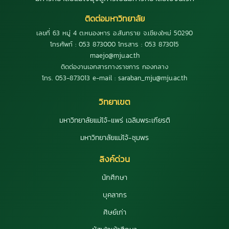
ติดต่อมหาวิทยาลัย
เลขที่ 63 หมู่ 4 ต.หนองหาร อ.สันทราย จ.เชียงใหม่ 50290
โทรศัพท์ : 053 873000 โทรสาร : 053 873015
maejo@mju.ac.th
ติดต่องานเอกสารทางราชการ กองกลาง
โทร. 053-873013 e-mail : saraban_mju@mju.ac.th
วิทยาเขต
มหาวิทยาลัยแม่โจ้-แพร่ เฉลิมพระเกียรติ
มหาวิทยาลัยแม่โจ้-ชุมพร
ลิงค์ด่วน
นักศึกษา
บุคลากร
ศิษย์เก่า