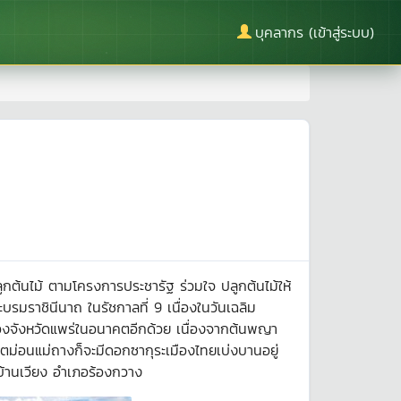
บุคลากร (เข้าสู่ระบบ)
ูกต้นไม้ ตามโครงการประชารัฐ ร่วมใจ ปลูกต้นไม้ให้
รมราชินีนาถ ในรัชกาลที่ 9 เนื่องในวันเฉลิม
วของจังหวัดแพร่ในอนาคตอีกด้วย เนื่องจากต้นพญา
ตม่อนแม่ถางก็จะมีดอกซากุระเมืองไทยเบ่งบานอยู่
บ้านเวียง อำเภอร้องกวาง