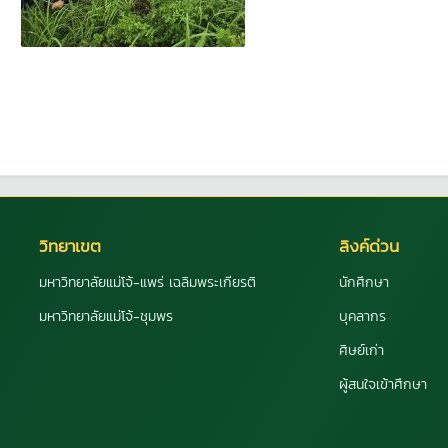
วิทยาเขต
ลิงค์ด่วน
มหาวิทยาลัยแม่โจ้-แพร่ เฉลิมพระเกียรติ
นักศึกษา
มหาวิทยาลัยแม่โจ้-ชุมพร
บุคลากร
ศิษย์เก่า
ผู้สนใจเข้าศึกษา