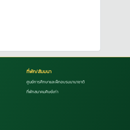
ที่พัก/สัมมนา
ศูนย์การศึกษาและฝึกอบรมนานาชาติ
ที่พักสมาคมศิษย์เก่า