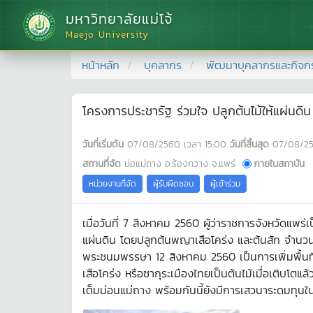
มหาวิทยาลัยแม่โจ้
Maejo University
หน้าหลัก
บุคลากร
พัฒนาบุคลากรและกิจก
โครงการประชารัฐ ร่วมใจ ปลูกต้นไม้ให้แผ่นดิน
วันที่เริ่มต้น
07/08/2560
เวลา
15:00
วันที่สิ้นสุด
07/08/2
สถานที่จัด
ม่อแม่ถาง อ.ร้องกวาง จ.แพร่
ภายในสถาบัน
หน่วยงานที่จัด
ผู้รับผิดชอบ
ผู้เข้าร่วม
เมื่อวันที่ 7 สิงหาคม 2560 ผู้ว่าราชการจังหวัดแพ
แผ่นดิน โดยปลูกต้นพญาเสือโคร่ง และต้นสัก จำนวน 8
พระชนมพรรษา 12 สิงหาคม 2560 เป็นการเพิ่มพื้นที่
เสือโคร่ง หรือซากุระเมืองไทยเป็นต้นไม้เมื่อเติบ
เต็มม่อนแม่ถาง พร้อมกันนี้ยังมีการเสวนาระดมทุนใ