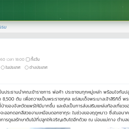
รรม
560
เวลา
18:00
ทั้งวัน
ในประเทศ
ต่างประเทศ
ร่เป็นประธานนำคณะข้าราชการ พ่อค้า ประชาชนทุกหมู่เหล่า พร้อมใจกันปล
,500 ต้น เพื่อถวายเป็นพระราชกุศล แด่สมเด็จพระนางเจ้าสิริกิติ์ พระบ
ป่าของจังหวัดแพร่ให้มีมากขึ้น และยังเป็นการส่งเสริมแหล่งท้องเที่ย
โตแล้วจะออกดอกสีสวยงามเหมือนดอกซากุระ ในช่วงของฤดูหนาว ซึ่งในอนาค
นการดูแลรักษาต้นไม้ที่ปลูกให้เจริญเติบโตอีกด้วย ณ ม่อนแม่ถาง ตำบล