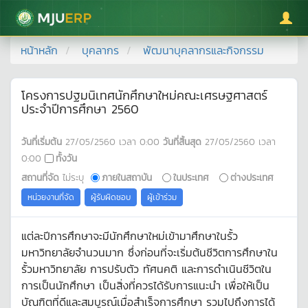
มหาวิทยาลัยแม่โจ้
หน้าหลัก
บุคลากร
พัฒนาบุคลากรและกิจกรรม
โครงการปฐมนิเทศนักศึกษาใหม่คณะเศรษฐศาสตร์
ประจำปีการศึกษา 2560
วันที่เริ่มต้น
27/05/2560
เวลา
0:00
วันที่สิ้นสุด
27/05/2560
เวลา
0:00
ทั้งวัน
สถานที่จัด
ไม่ระบุ
ภายในสถาบัน
ในประเทศ
ต่างประเทศ
หน่วยงานที่จัด
ผู้รับผิดชอบ
ผู้เข้าร่วม
แต่ละปีการศึกษาจะมีนักศึกษาใหม่เข้ามาศึกษาในรั้ว
มหาวิทยาลัยจำนวนมาก ซึ่งก่อนที่จะเริ่มต้นชีวิตการศึกษาใน
รั้วมหาวิทยาลัย การปรับตัว ทัศนคติ และการดำเนินชีวิตใน
การเป็นนักศึกษา เป็นสิ่งที่ควรได้รับการแนะนำ เพื่อให้เป็น
บัณฑิตที่ดีและสมบูรณ์เมื่อสำเร็จการศึกษา รวมไปถึงการได้