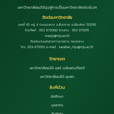
มหาวิทยาลัยแม่โจ้มุ่งสู่การเป็นมหาวิทยาลัยเชิงนิเวศ
ติดต่อมหาวิทยาลัย
เลขที่ 63 หมู่ 4 ต.หนองหาร อ.สันทราย จ.เชียงใหม่ 50290
โทรศัพท์ : 053 873000 โทรสาร : 053 873015
maejo@mju.ac.th
ติดต่องานเอกสารทางราชการ กองกลาง
โทร. 053-873013 e-mail : saraban_mju@mju.ac.th
วิทยาเขต
มหาวิทยาลัยแม่โจ้-แพร่ เฉลิมพระเกียรติ
มหาวิทยาลัยแม่โจ้-ชุมพร
ลิงค์ด่วน
นักศึกษา
บุคลากร
ศิษย์เก่า