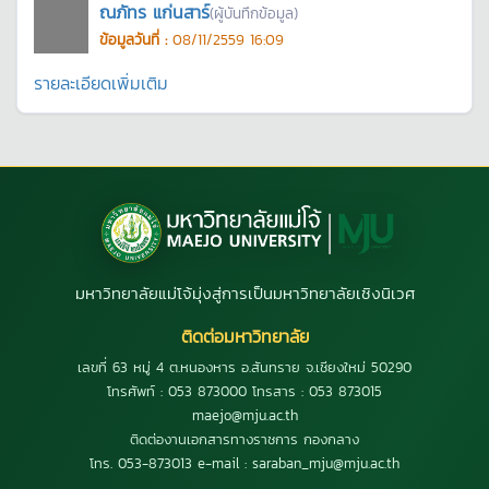
ณภัทร แก่นสาร์
(ผู้บันทึกข้อมูล)
ข้อมูลวันที่ :
08/11/2559 16:09
รายละเอียดเพิ่มเติม
มหาวิทยาลัยแม่โจ้มุ่งสู่การเป็นมหาวิทยาลัยเชิงนิเวศ
ติดต่อมหาวิทยาลัย
เลขที่ 63 หมู่ 4 ต.หนองหาร อ.สันทราย จ.เชียงใหม่ 50290
โทรศัพท์ : 053 873000 โทรสาร : 053 873015
maejo@mju.ac.th
ติดต่องานเอกสารทางราชการ กองกลาง
โทร. 053-873013 e-mail : saraban_mju@mju.ac.th