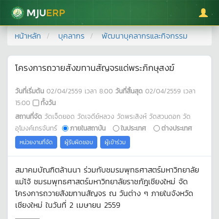
มหาวิทยาลัยแม่โจ้
หน้าหลัก
บุคลากร
พัฒนาบุคลากรและกิจกรรม
โครงการถวายสังฆทานสัญจรแด่พระภิกษุสงฆ์
วันที่เริ่มต้น
02/04/2559
เวลา
8:00
วันที่สิ้นสุด
02/04/2559
เวลา
15:00
ทั้งวัน
สถานที่จัด
วัดเจ็ดยอด วัดเจดีย์หลวง วัดพระสิงห์ วัดสวนดอก วัด
อุโมงค์เถรจันทร์
ภายในสถาบัน
ในประเทศ
ต่างประเทศ
หน่วยงานที่จัด
ผู้รับผิดชอบ
ผู้เข้าร่วม
สมาคมบัณฑิตล้านนา ร่วมกับชมรมพุทธศาสตร์มหาวิทยาลัย
แม่โจ้ ชมรมพุทธศาสตร์มหาวิทยาลัยราชภัฎเชียงใหม่ จัด
โครงการถวายสังฆทานสัญจร ณ วันต่าง ๆ ภายในจังหวัด
เชียงใหม่ ในวันที่ 2 เมษายน 2559