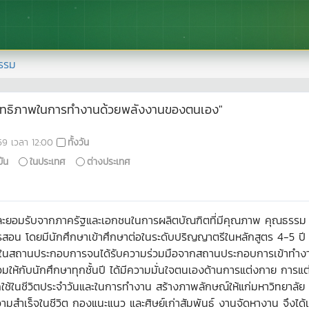
รรม
สิทธิภาพในการทำงานด้วยพลังงานของตนเอง"
59
เวลา
12:00
ทั้งวัน
ัน
ในประเทศ
ต่างประเทศ
ใจ และยอมรับจากภาครัฐและเอกชนในการผลิตบัณฑิตที่มีคุณภาพ คุณธรรม 
สอน โดยมีนักศึกษาเข้าศึกษาต่อในระดับปริญญาตรีในหลักสูตร 4-5 ปี และ
ติงานในสถานประกอบการจนได้รับความร่วมมือจากสถานประกอบการเข้าทำ
มให้กับนักศึกษาทุกชั้นปี ได้มีความมั่นใจตนเองด้านการแต่งกาย การแต
ใช้ในชีวิตประจำวันและในการทำงาน สร้างภาพลักษณ์ให้แก่มหาวิทยาลัย 
สำเร็จในชีวิต กองแนะแนว และศิษย์เก่าสัมพันธ์ งานจัดหางาน จึงได