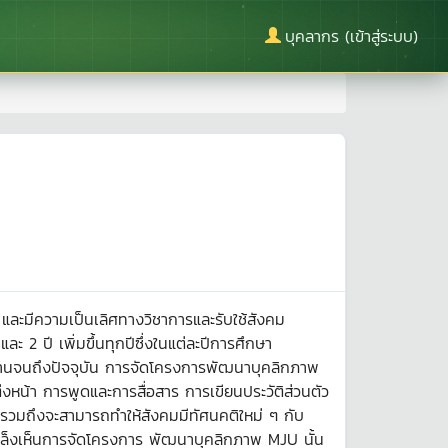
บุคลากร (เข้าสู่ระบบ)
และมีความเป็นเลิศทางวิชาการและรับใช้สังคม
 2 ปี เพิ่มขึ้นทุกปีซึ่งในแต่ละปีการศึกษา
งานจนถึงปัจจุบัน การจัดโครงการพัฒนาบุคลิกภาพ
่งหน้า การพูดและการสื่อสาร การเขียนประวัติส่วนตัว
รวมถึงจะสามารถทำให้สังคมมีทัศนคติใหม่ ๆ กับ
้เล็งเห็นการจัดโครงการ พัฒนาบุคลิกภาพ MJU นั้น