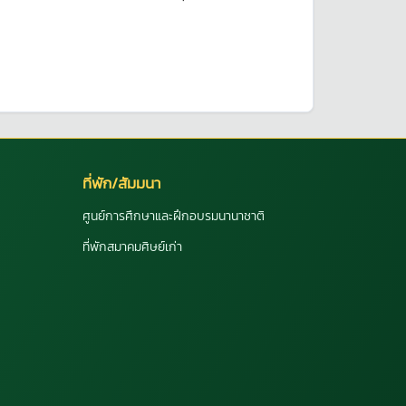
ที่พัก/สัมมนา
ศูนย์การศึกษาและฝึกอบรมนานาชาติ
ที่พักสมาคมศิษย์เก่า