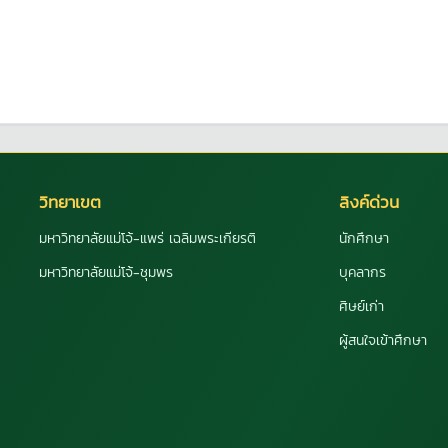
วิทยาเขต
ลิงค์ด่วน
มหาวิทยาลัยแม่โจ้-แพร่ เฉลิมพระเกียรติ
นักศึกษา
มหาวิทยาลัยแม่โจ้-ชุมพร
บุคลากร
ศิษย์เก่า
ผู้สนใจเข้าศึกษา