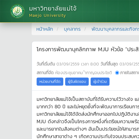
มหาวิทยาลัยแม่โจ้
Maejo University
หน้าหลัก
บุคลากร
พัฒนาบุคลากรและกิจก
โครงการพัฒนาบุคลิกภาพ MJU หัวข้อ "ประ
วันที่เริ่มต้น
03/09/2559
เวลา
8:00
วันที่สิ้นสุด
03/09/25
สถานที่จัด
ห้องประชุมอาคม ำกาญจนประโชติ
ภายในสถาบ
หน่วยงานที่จัด
ผู้รับผิดชอบ
ผู้เข้าร่วม
มหาวิทยาลัยแม่โจ้เป็นสถาบันที่ได้รับความไว้วาง
มากกว่า 80 ปี และไม่หยุดยั้งที่จะพัฒนาการเรียนการ
มหาวิทยาลัยแม่โจ้ได้จัดส่งนักศึกษาออกไปปฎิบั
MJU ดังกล่าวจึงเป็นโครงการหนึ่งที่เตรียมความพร้อ
และมารยาทในสังคมต่างๆ อันเป็นประโยชน์ให้สามารถ
นักศึกษาสาขาต่าง ๆ เกิดความประทับใจจนประสบความ