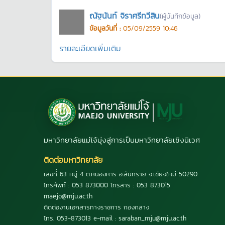
ณัฐนันท์ จิราศรีทวีสิน
(ผู้บันทึกข้อมูล)
ข้อมูลวันที่ :
05/09/2559 10:46
รายละเอียดเพิ่มเติม
มหาวิทยาลัยแม่โจ้มุ่งสู่การเป็นมหาวิทยาลัยเชิงนิเวศ
ติดต่อมหาวิทยาลัย
เลขที่ 63 หมู่ 4 ต.หนองหาร อ.สันทราย จ.เชียงใหม่ 50290
โทรศัพท์ : 053 873000 โทรสาร : 053 873015
maejo@mju.ac.th
ติดต่องานเอกสารทางราชการ กองกลาง
โทร. 053-873013 e-mail : saraban_mju@mju.ac.th