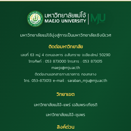
มหาวิทยาลัยแม่โจ้มุ่งสู่การเป็นมหาวิทยาลัยเชิงนิเวศ
ติดต่อมหาวิทยาลัย
เลขที่ 63 หมู่ 4 ต.หนองหาร อ.สันทราย จ.เชียงใหม่ 50290
โทรศัพท์ : 053 873000 โทรสาร : 053 873015
maejo@mju.ac.th
ติดต่องานเอกสารทางราชการ กองกลาง
โทร. 053-873013 e-mail : saraban_mju@mju.ac.th
วิทยาเขต
มหาวิทยาลัยแม่โจ้-แพร่ เฉลิมพระเกียรติ
มหาวิทยาลัยแม่โจ้-ชุมพร
ลิงค์ด่วน