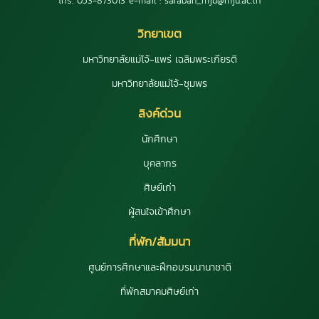
โทร. 053-873013 e-mail : saraban_mju@mju.ac.th
วิทยาเขต
มหาวิทยาลัยแม่โจ้-แพร่ เฉลิมพระเกียรติ
มหาวิทยาลัยแม่โจ้-ชุมพร
ลิงค์ด่วน
นักศึกษา
บุคลากร
ศิษย์เก่า
ผู้สนใจเข้าศึกษา
ที่พัก/สัมมนา
ศูนย์การศึกษาและฝึกอบรมนานาชาติ
ที่พักสมาคมศิษย์เก่า