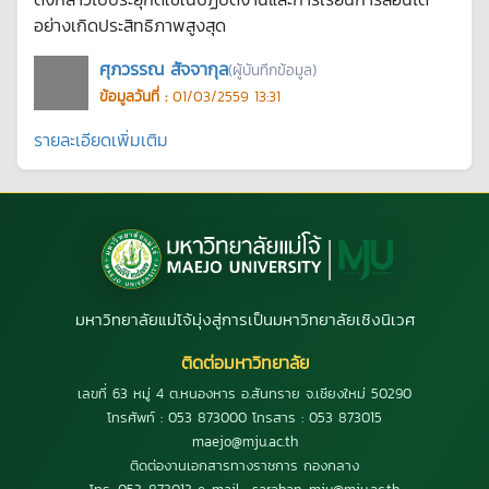
อย่างเกิดประสิทธิภาพสูงสุด
ศุภวรรณ สัจจากุล
(ผู้บันทึกข้อมูล)
ข้อมูลวันที่ :
01/03/2559 13:31
รายละเอียดเพิ่มเติม
มหาวิทยาลัยแม่โจ้มุ่งสู่การเป็นมหาวิทยาลัยเชิงนิเวศ
ติดต่อมหาวิทยาลัย
เลขที่ 63 หมู่ 4 ต.หนองหาร อ.สันทราย จ.เชียงใหม่ 50290
โทรศัพท์ : 053 873000 โทรสาร : 053 873015
maejo@mju.ac.th
ติดต่องานเอกสารทางราชการ กองกลาง