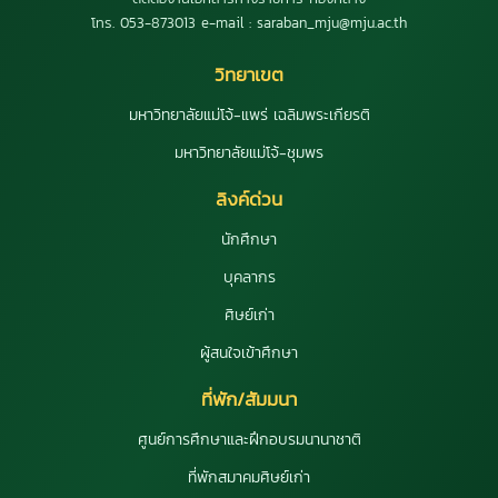
โทร. 053-873013 e-mail : saraban_mju@mju.ac.th
วิทยาเขต
มหาวิทยาลัยแม่โจ้-แพร่ เฉลิมพระเกียรติ
มหาวิทยาลัยแม่โจ้-ชุมพร
ลิงค์ด่วน
นักศึกษา
บุคลากร
ศิษย์เก่า
ผู้สนใจเข้าศึกษา
ที่พัก/สัมมนา
ศูนย์การศึกษาและฝึกอบรมนานาชาติ
ที่พักสมาคมศิษย์เก่า