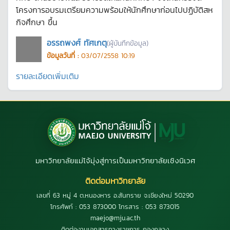
โครงการอบรมเตรียมความพร้อมให้นักศึกษาก่อนไปปฏิบัติสห
กิจศึกษา ขึ้น
อรรถพงศ์ ทัศเกตุ
(ผู้บันทึกข้อมูล)
ข้อมูลวันที่ :
03/07/2558 10:19
รายละเอียดเพิ่มเติม
มหาวิทยาลัยแม่โจ้มุ่งสู่การเป็นมหาวิทยาลัยเชิงนิเวศ
ติดต่อมหาวิทยาลัย
เลขที่ 63 หมู่ 4 ต.หนองหาร อ.สันทราย จ.เชียงใหม่ 50290
โทรศัพท์ : 053 873000 โทรสาร : 053 873015
maejo@mju.ac.th
ติดต่องานเอกสารทางราชการ กองกลาง