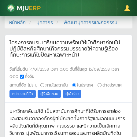
มหาวิทยาลัยแม่โจ้
หน้าหลัก
บุคลากร
พัฒนาบุคลากรและกิจกรรม
โครงการอบรมเตรียมความพร้อมให้นักศึกษาก่อนไป
ปฏิบัติสหกิจศึกษา(กิจกรรมบรรยายให้ความรู้เรื่อง
ทักษะการแก้ไขปัญหาเฉพาะหน้า)
-
วันที่เริ่มต้น
14/01/2558
เวลา
0:00
วันที่สิ้นสุด
15/09/2558
เวลา
0:00
ทั้งวัน
สถานที่จัด
ไม่ระบุ
ภายในสถาบัน
ในประเทศ
ต่างประเทศ
หน่วยงานที่จัด
ผู้รับผิดชอบ
ผู้เข้าร่วม
มหาวิทยาลัยแม่โจ้ เป็นสถาบันการศึกษาที่ได้รับการยกย่อง
และยอมรับจากองค์กรผู้ใช้บัณฑิตทั้งภาครัฐและเอกชนในการ
ผลิตบัณฑิตที่มีคุณภาพ คุณธรรม และมีความเป็นเลิศทาง
วิชาการ มุ่งพัฒนาการเรียนการสอนและการผลิตบัณฑิตใน