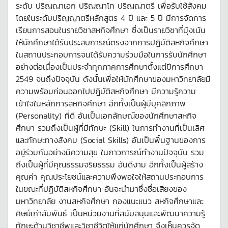
ระดับ ปริญญาเอก ปริญญาโท ปริญญาตรี เพื่อรับใช้สังคม
โดยในระดับปริญญาตรีหลักสูตร 4 ปี และ 5 ปี มีการจัดการ
เรียนการสอนในรายวิชาสหกิจศึกษา ซึ่งเป็นรายวิชาที่มุ้งเน้น
ให้นักศึกษาได้รับประสบการณ์ตรงจากการปฏิบัติสหกิจศึกษา
ในสถานประกอบการจนได้รับความร่วมมือในการรับนักศึกษา
อย่างต่อเนื่องเป็นประจำทุกภาคการศึกษาตั้งแต่ปีการศึกษา
2549 จนถึงปัจจุบัน ดังนั้นเพื่อให้นักศึกษาของมหาวิทยาลัยมี
ความพร้อมก่อนออกไปปฎิบัติสหกิจศึกษา มีความรู้ความ
เข้าใจในหลักการสหกิจศึกษา อีกทั้งเป็นผู้มีบุคลิกภาพ
(Personality) ที่ดี อันเป็นเอกลักษณ์ของนักศึกษาสหกิจ
ศึกษา รวมถึงเป็นผู้ที่มีทักษะ (Skill) ในการทำงานที่เป็นเลิศ
และทักษะทางสังคม (Social Skills) อันเป็นพื้นฐานของการ
อยู่ร่วมกันอย่างมีความสุข ในภาวการณ์ทำงานปัจจุบัน รวม
ถึงเป็นผู้ที่มีคุณธรรมจริยธรรม อันดีงาม อีกทั้งเป็นผู้สร้าง
คุณค่า คุณประโยชน์และความพึงพอใจให้สถานประกอบการ
ในขณะที่ปฏิบัติสหกิจศึกษา อันจะนำมาซึ่งชื่อเสียงของ
มหาวิทยาลัย งานสหกิจศึกษา กองแนะแนว สหกิจศึกษาและ
ศิษย์เก่าสัมพันธ์ เป็นหน่วยงานที่สนับสนุนและพัฒนาความรู้
ทักษะด้านวิชาชีพและวิชาชีวิตให้แก่นักศึกษา จึงเห็นควรจัด