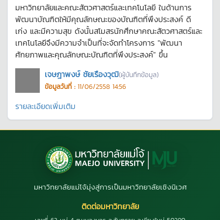
มหาวิทยาลัยและคณะสัตวศาสตร์และเทคโนโลยี ในด้านการ
พัฒนาบัณฑิตให้มีคุณลักษณะของบัณฑิตที่พึงประสงค์ ดี
เก่ง และมีความสุข ดังนั้นสโมสรนักศึกษาคณะสัตวศาสตร์และ
เทคโนโลยีจึงมีความจำเป็นที่จะจัดทำโครงการ "พัฒนา
ศักยภาพและคุณลักษณะบัณฑิตที่พึงประสงค์" ขึ้น
เจษฎาพงษ์ ชัยเรืองวุฒิ
(ผู้บันทึกข้อมูล)
ข้อมูลวันที่ :
11/06/2558 14:56
รายละเอียดเพิ่มเติม
มหาวิทยาลัยแม่โจ้มุ่งสู่การเป็นมหาวิทยาลัยเชิงนิเวศ
ติดต่อมหาวิทยาลัย