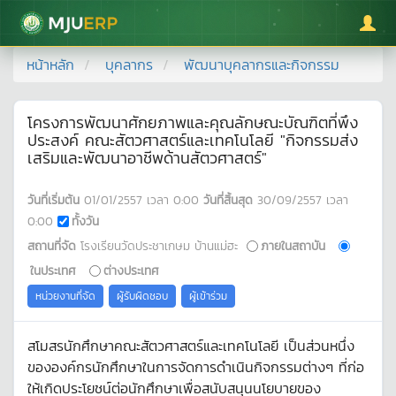
มหาวิทยาลัยแม่โจ้
หน้าหลัก
บุคลากร
พัฒนาบุคลากรและกิจกรรม
โครงการพัฒนาศักยภาพและคุณลักษณะบัณฑิตที่พึง
ประสงค์ คณะสัตวศาสตร์และเทคโนโลยี "กิจกรรมส่ง
เสริมและพัฒนาอาชีพด้านสัตวศาสตร์"
วันที่เริ่มต้น
01/01/2557
เวลา
0:00
วันที่สิ้นสุด
30/09/2557
เวลา
0:00
ทั้งวัน
สถานที่จัด
โรงเรียนวัดประชาเกษม บ้านแม่ฮะ
ภายในสถาบัน
ในประเทศ
ต่างประเทศ
หน่วยงานที่จัด
ผู้รับผิดชอบ
ผู้เข้าร่วม
สโมสรนักศึกษาคณะสัตวศาสตร์และเทคโนโลยี เป็นส่วนหนึ่ง
ขององค์กรนักศึกษาในการจัดการดำเนินกิจกรรมต่างๆ ที่ก่อ
ให้เกิดประโยชน์ต่อนักศึกษาเพื่อสนับสนุนนโยบายของ