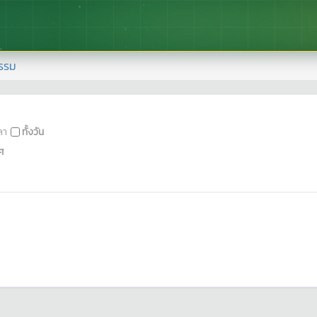
รรม
ลา
ทั้งวัน
ศ