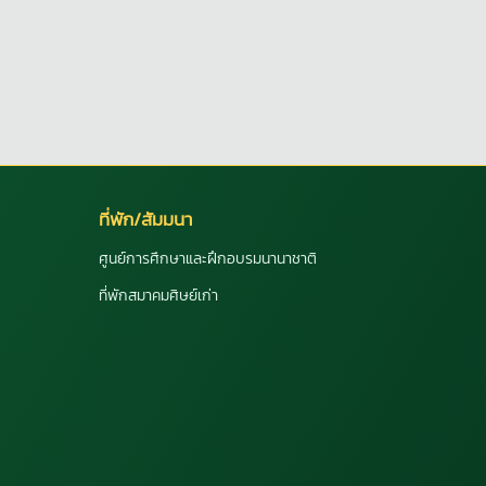
ที่พัก/สัมมนา
ศูนย์การศึกษาและฝึกอบรมนานาชาติ
ที่พักสมาคมศิษย์เก่า