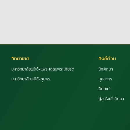
วิทยาเขต
ลิงค์ด่วน
มหาวิทยาลัยแม่โจ้-แพร่ เฉลิมพระเกียรติ
นักศึกษา
มหาวิทยาลัยแม่โจ้-ชุมพร
บุคลากร
ศิษย์เก่า
ผู้สนใจเข้าศึกษา