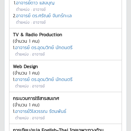
1.
อาจารย์ดาว แสงบุญ
ตำแหน่ง :
อาจารย์
2.
อาจารย์ ดร.ศรัณย์ จันทร์ทะเล
ตำแหน่ง :
อาจารย์
TV & Radio Production
(จำนวน
1
คน)
1.
อาจารย์ ดร.อุดมวิทย์ นักดนตรี
ตำแหน่ง :
อาจารย์
Web Design
(จำนวน
1
คน)
1.
อาจารย์ ดร.อุดมวิทย์ นักดนตรี
ตำแหน่ง :
อาจารย์
กระบวนการใช้สารสนเทศ
(จำนวน
1
คน)
1.
อาจารย์วิไลวรรณ รัตนพันธ์
ตำแหน่ง :
อาจารย์
การเขียน/แปล English-Thai โดยเฉพาะทางด้าน