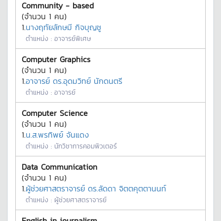
Community - based
(จำนวน
1
คน)
1.
นางฤทัยลักษมี กิจบุญชู
ตำแหน่ง :
อาจารย์พิเศษ
Computer Graphics
(จำนวน
1
คน)
1.
อาจารย์ ดร.อุดมวิทย์ นักดนตรี
ตำแหน่ง :
อาจารย์
Computer Science
(จำนวน
1
คน)
1.
น.ส.พรทิพย์ จันแดง
ตำแหน่ง :
นักวิชาการคอมพิวเตอร์
Data Communication
(จำนวน
1
คน)
1.
ผู้ช่วยศาสตราจารย์ ดร.ลัดดา จิตตคุตตานนท์
ตำแหน่ง :
ผู้ช่วยศาสตราจารย์
English in journalism