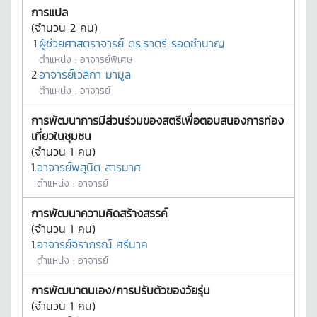
การแปล
(จำนวน
2
คน)
1.
ผู้ช่วยศาสตราจารย์ ดร.ธาตรี รอดชำนาญ
ตำแหน่ง :
อาจารย์พิเศษ
2.
อาจารย์เวลิกา มามูล
ตำแหน่ง :
อาจารย์
การพัฒนาการมีส่วนร่วมของสตรีเพื่อตอบสนองการท่อง
เที่ยวในชุมชน
(จำนวน
1
คน)
1.
อาจารย์พสุนิต สารมาศ
ตำแหน่ง :
อาจารย์
การพัฒนาความคิดสร้างสรรค์
(จำนวน
1
คน)
1.
อาจารย์จิราภรณ์ ศรีนาค
ตำแหน่ง :
อาจารย์
การพัฒนาตนเอง/การปรับตัวของวัยรุ่น
(จำนวน
1
คน)