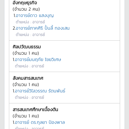
อังกฤษธุรกิจ
(จำนวน
2
คน)
1.
อาจารย์ดาว แสงบุญ
ตำแหน่ง :
อาจารย์
2.
อาจารย์ภาคศิริ ปั้นลี้ ทองเสน
ตำแหน่ง :
อาจารย์
ศิลปวัฒนธรรม
(จำนวน
1
คน)
1.
อาจารย์มนฤทัย ไชยวิเศษ
ตำแหน่ง :
อาจารย์
สังคมสารสนเทศ
(จำนวน
1
คน)
1.
อาจารย์วิไลวรรณ รัตนพันธ์
ตำแหน่ง :
อาจารย์
สารสนเทศศึกษาเบื้องต้น
(จำนวน
1
คน)
1.
อาจารย์ ดร.กุลยา ป้องพาล
ตำแหน่ง :
อาจารย์