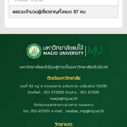
ผลรวมจำนวนผู้เชี่ยวชาญทั้งหมด
87
คน
มหาวิทยาลัยแม่โจ้มุ่งสู่การเป็นมหาวิทยาลัยเชิงนิเวศ
ติดต่อมหาวิทยาลัย
เลขที่ 63 หมู่ 4 ต.หนองหาร อ.สันทราย จ.เชียงใหม่ 50290
โทรศัพท์ : 053 873000 โทรสาร : 053 873015
maejo@mju.ac.th
ติดต่องานเอกสารทางราชการ กองกลาง
โทร. 053-873013 e-mail : saraban_mju@mju.ac.th
วิทยาเขต