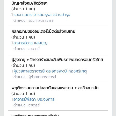
ปัญหาสังคม/จิตวิทยา
(จำนวน
1
คน)
1.
รองศาสตราจารย์มธุรส สว่างบำรุง
ตำแหน่ง :
รองศาสตราจารย์
ผลกระทบของอินเตอร์เน็ตต่อสังคมไทย
(จำนวน
1
คน)
1.
อาจารย์ดาว แสงบุญ
ตำแหน่ง :
อาจารย์
ผู้สูงอายุ + โครงสร้างและสัมพันธภาพของครอบครัวไทย
(จำนวน
1
คน)
1.
ผู้ช่วยศาสตราจารย์ ดร.อิทธิพงษ์ ทองศรีเกตุ
ตำแหน่ง :
ผู้ช่วยศาสตราจารย์
พฤติกรรมความปลอดภัยของแรงงาน + อาชีวอนามัย
(จำนวน
1
คน)
1.
อาจารย์พีรดา ประจงการ
ตำแหน่ง :
อาจารย์