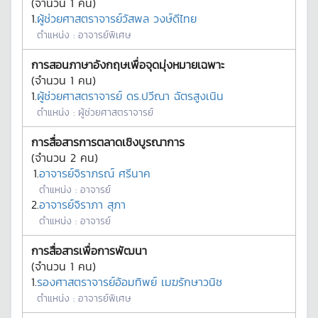
(จำนวน
1
คน)
1.
ผู้ช่วยศาสตราจารย์วัสพล วงษ์ดีไทย
ตำแหน่ง :
อาจารย์พิเศษ
การสอนภาษาอังกฤษเพื่อจุดมุ่งหมายเฉพาะ
(จำนวน
1
คน)
1.
ผู้ช่วยศาสตราจารย์ ดร.ปวีณา ฉัตรสูงเนิน
ตำแหน่ง :
ผู้ช่วยศาสตราจารย์
การสื่อสารการตลาดเชิงบูรณาการ
(จำนวน
2
คน)
1.
อาจารย์จิราภรณ์ ศรีนาค
ตำแหน่ง :
อาจารย์
2.
อาจารย์จิราภา สุภา
ตำแหน่ง :
อาจารย์
การสื่อสารเพื่อการพัฒนา
(จำนวน
1
คน)
1.
รองศาสตราจารย์อ้อมทิพย์ เมฆรักษาวนิช
ตำแหน่ง :
อาจารย์พิเศษ