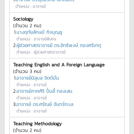
ตำแหน่ง :
อาจารย์
Sociology
(จำนวน
2
คน)
1.
นางฤทัยลักษมี กิจบุญชู
ตำแหน่ง :
อาจารย์พิเศษ
2.
ผู้ช่วยศาสตราจารย์ ดร.อิทธิพงษ์ ทองศรีเกตุ
ตำแหน่ง :
ผู้ช่วยศาสตราจารย์
Teaching English and A Foreign Language
(จำนวน
3
คน)
1.
อาจารย์นิลุบล จิตต์มั่น
ตำแหน่ง :
อาจารย์
2.
อาจารย์ภาคศิริ ปั้นลี้ ทองเสน
ตำแหน่ง :
อาจารย์
3.
อาจารย์ ดร.ศรัณย์ จันทร์ทะเล
ตำแหน่ง :
อาจารย์
Teaching Methodology
(จำนวน
2
คน)