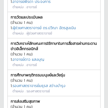
1.
อาจารย์พีรดา ประจงการ
ตำแหน่ง :
อาจารย์
การวัดและประเมินผล
(จำนวน
1
คน)
1.
ผู้ช่วยศาสตราจารย์ ดร.ปวีณา ฉัตรสูงเนิน
ตำแหน่ง :
ผู้ช่วยศาสตราจารย์
การวิเคราะห์ลักษณะการใช้ภาษาในการสื่อสารผ่านกระดาน
ข่าวอิเล็กทรอนิกส์
(จำนวน
1
คน)
1.
อาจารย์ดาว แสงบุญ
ตำแหน่ง :
อาจารย์
การศึกษาพฤติกรรมมนุษย์และวัยรุ่น
(จำนวน
1
คน)
1.
รองศาสตราจารย์มธุรส สว่างบำรุง
ตำแหน่ง :
รองศาสตราจารย์
การส่งเสริมสุขภาพ
(จำนวน
1
คน)