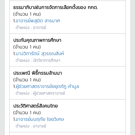
ธรรมาภิบาลในการจัดการเลือกตั้งของ กกต.
(จำนวน
1
คน)
1.
อาจารย์พสุนิต สารมาศ
ตำแหน่ง :
อาจารย์
ประกันคุณภาพการศึกษา
(จำนวน
1
คน)
1.
นางวิภารัตน์ สุวรรณสิงห์
ตำแหน่ง :
นักวิชาการศึกษา
ประเพณี พิธีีกรรมล้านนา
(จำนวน
1
คน)
1.
ผู้ช่วยศาสตราจารย์ชยุตภัฎ คำมูล
ตำแหน่ง :
ผู้ช่วยศาสตราจารย์
ประวัติศาสตร์สังคมไทย
(จำนวน
1
คน)
1.
อาจารย์มนฤทัย ไชยวิเศษ
ตำแหน่ง :
อาจารย์