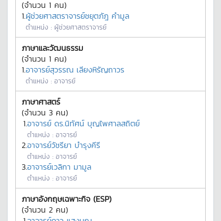
(จำนวน
1
คน)
1.
ผู้ช่วยศาสตราจารย์ชยุตภัฎ คำมูล
ตำแหน่ง :
ผู้ช่วยศาสตราจารย์
ภาษาและวัฒนธรรม
(จำนวน
1
คน)
1.
อาจารย์สุวรรณ เลียงหิรัญถาวร
ตำแหน่ง :
อาจารย์
ภาษาศาสตร์
(จำนวน
3
คน)
1.
อาจารย์ ดร.นิทัศน์ บุญไพศาลสถิตย์
ตำแหน่ง :
อาจารย์
2.
อาจารย์วัชรียา บำรุงคีรี
ตำแหน่ง :
อาจารย์
3.
อาจารย์เวลิกา มามูล
ตำแหน่ง :
อาจารย์
ภาษาอังกฤษเฉพาะกิจ (ESP)
(จำนวน
2
คน)
1.
อาจารย์ดาว แสงบุญ