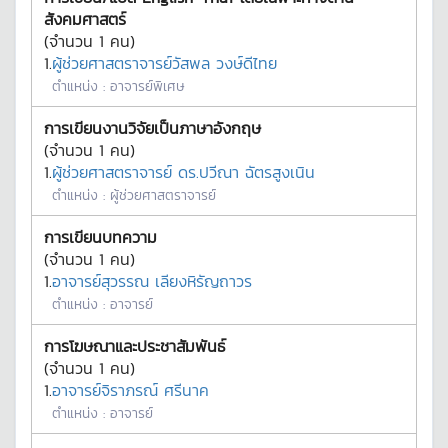
สังคมศาสตร์
(จำนวน
1
คน)
1.
ผู้ช่วยศาสตราจารย์วัสพล วงษ์ดีไทย
ตำแหน่ง :
อาจารย์พิเศษ
การเขียนงานวิจัยเป็นภาษาอังกฤษ
(จำนวน
1
คน)
1.
ผู้ช่วยศาสตราจารย์ ดร.ปวีณา ฉัตรสูงเนิน
ตำแหน่ง :
ผู้ช่วยศาสตราจารย์
การเขียนบทความ
(จำนวน
1
คน)
1.
อาจารย์สุวรรณ เลียงหิรัญถาวร
ตำแหน่ง :
อาจารย์
การโฆษณาและประชาสัมพันธ์
(จำนวน
1
คน)
1.
อาจารย์จิราภรณ์ ศรีนาค
ตำแหน่ง :
อาจารย์