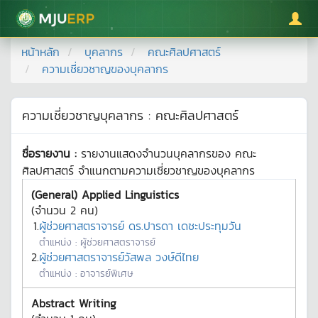
มหาวิทยาลัยแม่โจ้
หน้าหลัก
บุคลากร
คณะศิลปศาสตร์
ความเชี่ยวชาญของบุคลากร
ความเชี่ยวชาญบุคลากร :
คณะศิลปศาสตร์
ชื่อรายงาน :
รายงานแสดงจำนวนบุคลากรของ
คณะ
ศิลปศาสตร์
จำแนกตามความเชี่ยวชาญของบุคลากร
(General) Applied Linguistics
(จำนวน
2
คน)
1.
ผู้ช่วยศาสตราจารย์ ดร.ปารดา เดชะประทุมวัน
ตำแหน่ง :
ผู้ช่วยศาสตราจารย์
2.
ผู้ช่วยศาสตราจารย์วัสพล วงษ์ดีไทย
ตำแหน่ง :
อาจารย์พิเศษ
Abstract Writing