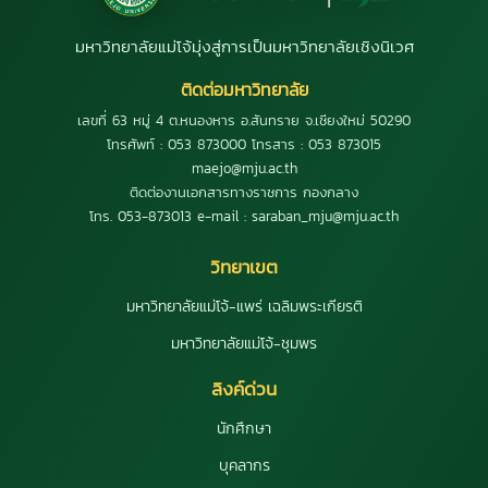
มหาวิทยาลัยแม่โจ้มุ่งสู่การเป็นมหาวิทยาลัยเชิงนิเวศ
ติดต่อมหาวิทยาลัย
เลขที่ 63 หมู่ 4 ต.หนองหาร อ.สันทราย จ.เชียงใหม่ 50290
โทรศัพท์ : 053 873000 โทรสาร : 053 873015
maejo@mju.ac.th
ติดต่องานเอกสารทางราชการ กองกลาง
โทร. 053-873013 e-mail : saraban_mju@mju.ac.th
วิทยาเขต
มหาวิทยาลัยแม่โจ้-แพร่ เฉลิมพระเกียรติ
มหาวิทยาลัยแม่โจ้-ชุมพร
ลิงค์ด่วน
นักศึกษา
บุคลากร