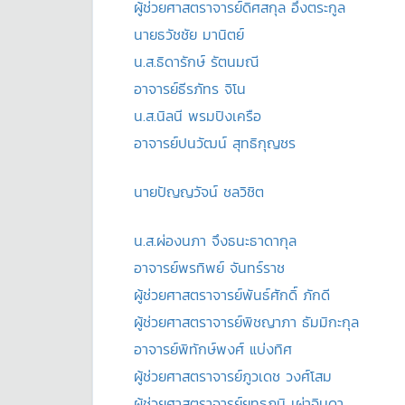
ผู้ช่วยศาสตราจารย์ดิศสกุล อึ้งตระกูล
นายธวัชชัย มานิตย์
น.ส.ธิดารักษ์ รัตนมณี
อาจารย์ธีรภัทร จิโน
น.ส.นิลนี พรมปิงเครือ
อาจารย์ปนวัฒน์ สุทธิกุญชร
นายปัญญวัจน์ ชลวิชิต
น.ส.ผ่องนภา จึงธนะธาดากุล
อาจารย์พรทิพย์ จันทร์ราช
ผู้ช่วยศาสตราจารย์พันธ์ศักดิ์ ภักดี
ผู้ช่วยศาสตราจารย์พิชญาภา ธัมมิกะกุล
อาจารย์พิทักษ์พงศ์ แบ่งทิศ
ผู้ช่วยศาสตราจารย์ภูวเดช วงศ์โสม
ผู้ช่วยศาสตราจารย์ยุทธภูมิ เผ่าจินดา