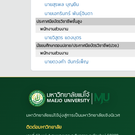
นายสุรพล บุญยืน
นายเอกรินทร์ พันธุ์จินดา
ประกาศนียบัตรวิชาชีพชั้นสูง
พนักงานส่วนงาน
นายวิสูตร แดงบุตร
มัธยมศึกษาตอนปลาย/ประกาศนียบัตรวิชาชีพ(ปวช.)
พนักงานส่วนงาน
นายดวงคำ จันทร์เพ็ญ
มหาวิทยาลัยแม่โจ้มุ่งสู่การเป็นมหาวิทยาลัยเชิงนิเวศ
ติดต่อมหาวิทยาลัย