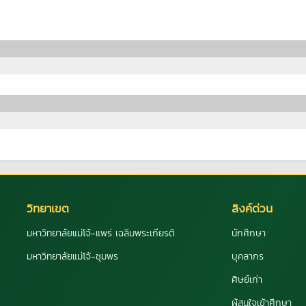
วิทยาเขต
ลิงค์ด่วน
มหาวิทยาลัยแม่โจ้-แพร่ เฉลิมพระเกียรติ
นักศึกษา
มหาวิทยาลัยแม่โจ้-ชุมพร
บุคลากร
ศิษย์เก่า
ผู้สนใจเข้าศึกษา