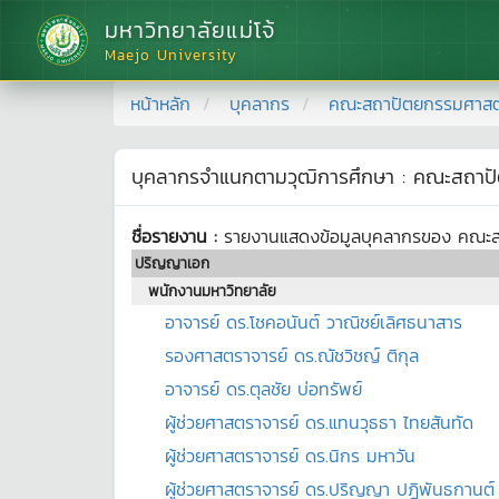
มหาวิทยาลัยแม่โจ้
Maejo University
หน้าหลัก
บุคลากร
คณะสถาปัตยกรรมศาสตร
บุคลากรจำแนกตามวุฒิการศึกษา :
คณะสถาปั
ชื่อรายงาน :
รายงานแสดงข้อมูลบุคลากรของ
คณะส
ปริญญาเอก
พนักงานมหาวิทยาลัย
อาจารย์ ดร.โชคอนันต์ วาณิชย์เลิศธนาสาร
รองศาสตราจารย์ ดร.ณัชวิชญ์ ติกุล
อาจารย์ ดร.ตุลชัย บ่อทรัพย์
ผู้ช่วยศาสตราจารย์ ดร.แทนวุธธา ไทยสันทัด
ผู้ช่วยศาสตราจารย์ ดร.นิกร มหาวัน
ผู้ช่วยศาสตราจารย์ ดร.ปริญญา ปฏิพันธกานต์